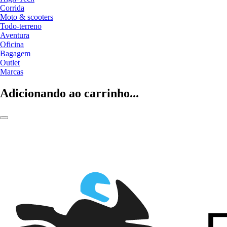
Corrida
Moto & scooters
Todo-terreno
Aventura
Oficina
Bagagem
Outlet
Marcas
Adicionando ao carrinho...