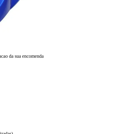
dacao da sua encomenda
izadas)