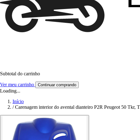
Subtotal do carrinho
Ver meu carrinho
Continuar comprando
Loading...
Início
/
Carenagem interior do avental dianteiro P2R Peugeot 50 Tkr, 