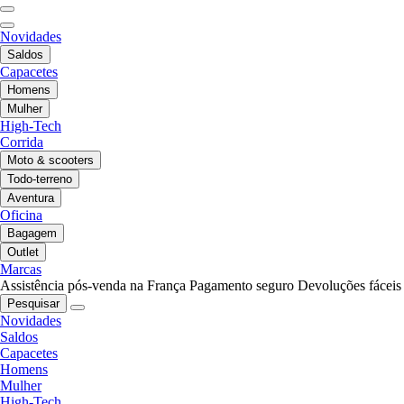
Novidades
Saldos
Capacetes
Homens
Mulher
High-Tech
Corrida
Moto & scooters
Todo-terreno
Aventura
Oficina
Bagagem
Outlet
Marcas
Assistência pós-venda na França
Pagamento seguro
Devoluções fáceis
Pesquisar
Novidades
Saldos
Capacetes
Homens
Mulher
High-Tech