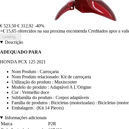
€ 523,50
€ 312,92
-40%
+€ 15,65
oferecidos na sua proxima encomenda
Creditados apos a val
Loading...
Descrição
ADEQUADO PARA
HONDA PCX 125 2021
Nom Produto : Carroçaria
Nom Produto relacionado: Kit de carroçaria
Utilização do produto : Maxiscooter
Modelo do produto : Adaptável A L'Origine
Cor : Vermelho doce
Subfamília do produto : Corpos adaptáveis
Família de produtos : Bicicletas (motorizadas) : Bicicletas (motor
Embalagem : (Kit 14 Pieces)
Informações adicionais
Marca
P2R