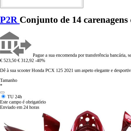
P2R
Conjunto de 14 carenagens 
Pague a sua encomenda por transferência bancária, se
€ 523,50
€ 312,92
-40%
Dê à sua scooter Honda PCX 125 2021 um aspeto elegante e desportivo 
Tamanho
*
TU
24h
Este campo é obrigatório
Enviado em 24 horas