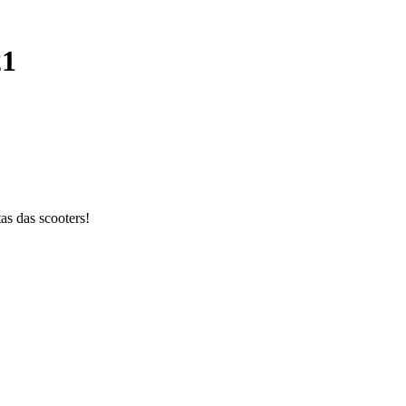
21
as das scooters!