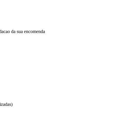
idacao da sua encomenda
izadas)