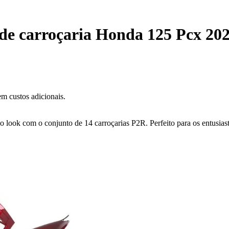
de carroçaria Honda 125 Pcx 20
m custos adicionais.
look com o conjunto de 14 carroçarias P2R. Perfeito para os entusiast