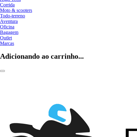
Corrida
Moto & scooters
Todo-terreno
Aventura
Oficina
Bagagem
Outlet
Marcas
Adicionando ao carrinho...