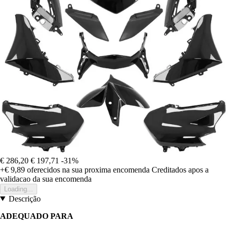
€ 286,20
€ 197,71
-31%
+€ 9,89
oferecidos na sua proxima encomenda
Creditados apos a
validacao da sua encomenda
Loading...
Descrição
ADEQUADO PARA