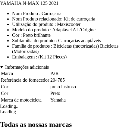
YAMAHA N-MAX 125 2021
Nom Produto : Carroçaria
Nom Produto relacionado: Kit de carroçaria
Utilização do produto : Maxiscooter
Modelo do produto : Adaptável A L'Origine
Cor : Preto brilhante
Subfamília do produto : Carroçarias adaptáveis
Família de produtos : Bicicletas (motorizadas) Bicicletas
(Motorizadas)
Embalagem : (Kit 12 Pieces)
Informações adicionais
Marca
P2R
Referência do fornecedor
204785
Cor
preto lustroso
Cor
Preto
Marca de motocicleta
Yamaha
Loading...
Loading...
Todas as nossas marcas