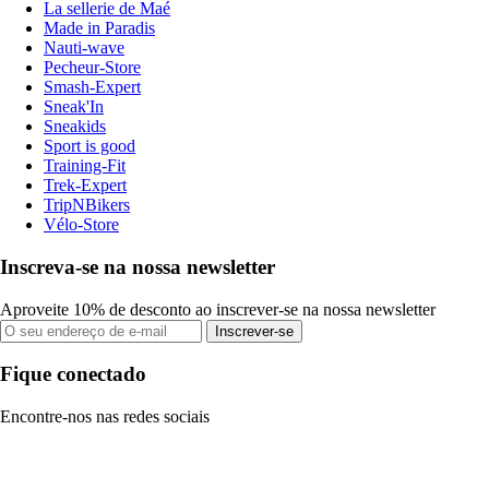
La sellerie de Maé
Made in Paradis
Nauti-wave
Pecheur-Store
Smash-Expert
Sneak'In
Sneakids
Sport is good
Training-Fit
Trek-Expert
TripNBikers
Vélo-Store
Inscreva-se na nossa newsletter
Aproveite 10% de desconto ao inscrever-se na nossa newsletter
Inscrever-se
Fique conectado
Encontre-nos nas redes sociais