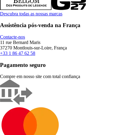
Descubra todas as nossas marcas
Assistência pós-venda na França
Contacte-nos
11 rue Bernard Maris
37270 Montlouis-sur-Loire, França
+33 1 86 47 62 58
Pagamento seguro
Compre em nosso site com total confiança