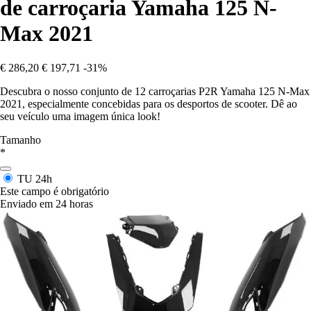
de carroçaria Yamaha 125 N-
Max 2021
€ 286,20
€ 197,71
-31%
Descubra o nosso conjunto de 12 carroçarias P2R Yamaha 125 N-Max
2021, especialmente concebidas para os desportos de scooter. Dê ao
seu veículo uma imagem única look!
Tamanho
*
TU
24h
Este campo é obrigatório
Enviado em 24 horas