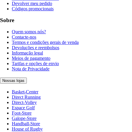
Devolver meu pedido
Códigos promocionais
Sobre
Quem somos nós?
Contacte-nos
Termos e condições gerais de venda
Devoluções e reembolsos
Informação legal
Meios de pagamento
Tarifas e opções de envio
Nota de Privacidade
Nossas lojas
Basket-Center
Direct Running
Direct-Volley
Espace Golf
Foot-Store
Galope-Store
Handball-Store
House of Rugby