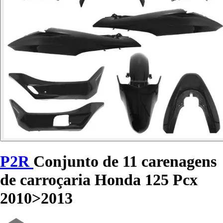
P2R
Conjunto de 11 carenagens
de carroçaria Honda 125 Pcx
2010>2013