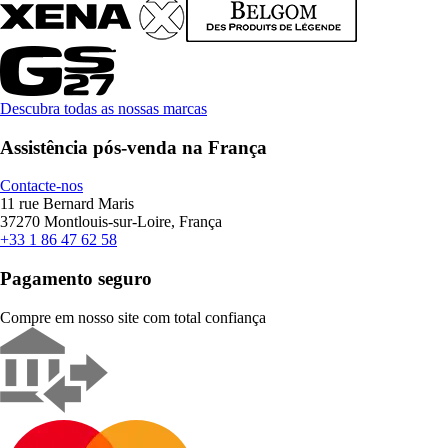
Descubra todas as nossas marcas
Assistência pós-venda na França
Contacte-nos
11 rue Bernard Maris
37270 Montlouis-sur-Loire, França
+33 1 86 47 62 58
Pagamento seguro
Compre em nosso site com total confiança