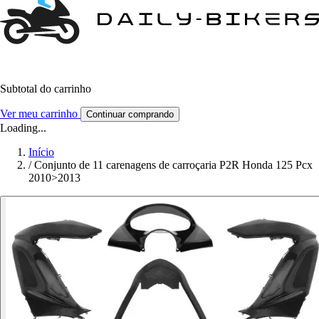
Subtotal do carrinho
Ver meu carrinho
Continuar comprando
Loading...
Início
/
Conjunto de 11 carenagens de carroçaria P2R Honda 125 Pcx
2010>2013