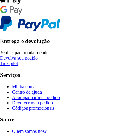
Entrega e devolução
30 dias para mudar de ideia
Devolva seu pedido
Trustpilot
Serviços
Minha conta
Centro de ajuda
Acompanhar meu pedido
Devolver meu pedido
Códigos promocionais
Sobre
Quem somos nós?