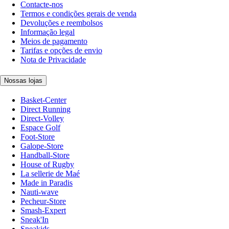
Contacte-nos
Termos e condições gerais de venda
Devoluções e reembolsos
Informação legal
Meios de pagamento
Tarifas e opções de envio
Nota de Privacidade
Nossas lojas
Basket-Center
Direct Running
Direct-Volley
Espace Golf
Foot-Store
Galope-Store
Handball-Store
House of Rugby
La sellerie de Maé
Made in Paradis
Nauti-wave
Pecheur-Store
Smash-Expert
Sneak'In
Sneakids