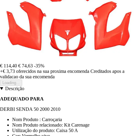
€ 114,40
€ 74,63
-35%
+€ 3,73
oferecidos na sua proxima encomenda
Creditados apos a
validacao da sua encomenda
Loading...
Descrição
ADEQUADO PARA
DERBI SENDA 50 2000 2010
Nom Produto : Carroçaria
Nom Produto relacionado: Kit Carenage
Utilização do produto: Caixa 50 A
Cor: Vermelho vivo