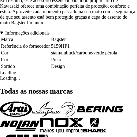
Em resumo, este acessório essencial para todo proprietário de
Kawasaki oferece uma combinação perfeita de proteção, conforto e
estilo. Aproveite cada momento passado na sua moto com a segurança
de que seu assento está bem protegido graças à capa de assento de
moto Bagster Premium.
Informações adicionais
Marca
Bagster
Referência do fornecedor
5159HP1
Cor
stam/nubuck/carbone/verde pérola
Cor
Preto
Sortido
Design
Loading...
Loading...
Todas as nossas marcas