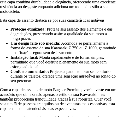
esta capa combina durabilidade e elegância, oferecendo uma excelente
resistência ao desgaste enquanto adiciona um toque de estilo à sua
motocicleta.
Esta capa de assento destaca-se por suas características notáveis:
Proteção otimizada:
Protege seu assento dos elementos e das
degradações, preservando assim a qualidade da sua moto a
longo prazo.
Um design feito sob medida:
Acomoda-se perfeitamente à
forma do assento da sua Kawasaki Z 750 ou Z 1000, garantindo
uma fixação segura sem deslizamento.
Instalação fácil:
Monta rapidamente e de forma simples,
permitindo que você desfrute plenamente da sua moto sem
esforço adicional.
Conforto aumentado:
Projetada para melhorar seu conforto
durante os trajetos, oferece uma sensação agradável ao longo do
seu percurso.
Com a capa de assento de moto Bagster Premium, você investe em um
acessório que otimiza não apenas o estilo da sua Kawasaki, mas
também proporciona tranquilidade graças à sua robustez. Quer você
seja um fã de passeios tranquilos ou de aventuras mais esportivas, esta
capa certamente atenderá às suas expectativas.