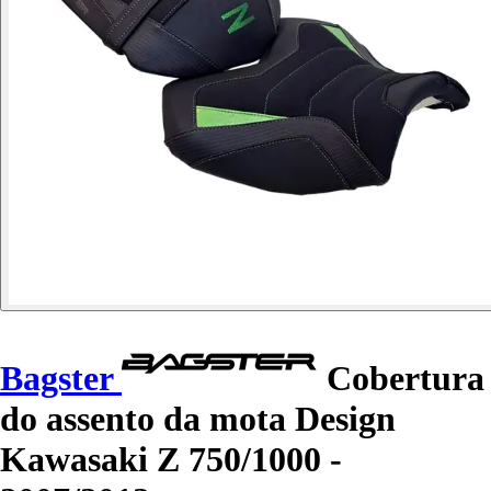
Bagster
Cobertura
do assento da mota Design
Kawasaki Z 750/1000 -