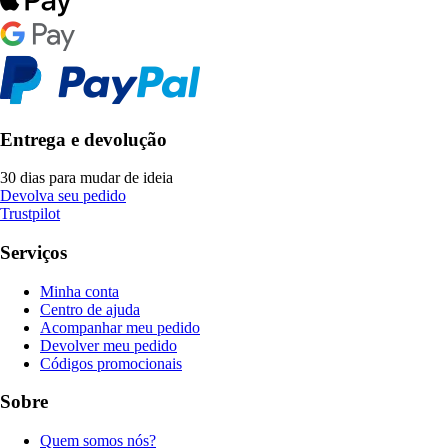
Entrega e devolução
30 dias para mudar de ideia
Devolva seu pedido
Trustpilot
Serviços
Minha conta
Centro de ajuda
Acompanhar meu pedido
Devolver meu pedido
Códigos promocionais
Sobre
Quem somos nós?