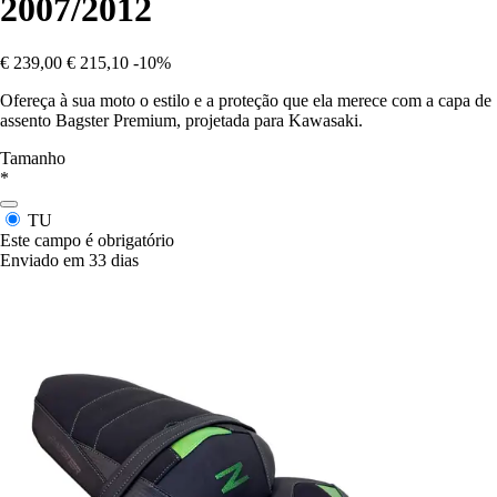
2007/2012
€ 239,00
€ 215,10
-10%
Ofereça à sua moto o estilo e a proteção que ela merece com a capa de
assento Bagster Premium, projetada para Kawasaki.
Tamanho
*
TU
Este campo é obrigatório
Enviado em 33 dias