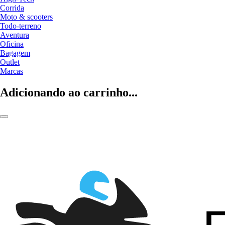
Corrida
Moto & scooters
Todo-terreno
Aventura
Oficina
Bagagem
Outlet
Marcas
Adicionando ao carrinho...