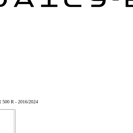
R 500 R - 2016/2024