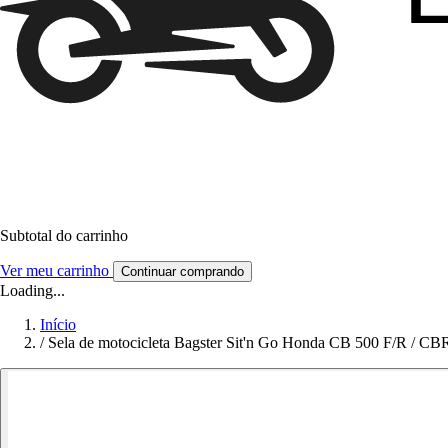
Subtotal do carrinho
Ver meu carrinho
Continuar comprando
Loading...
Início
/
Sela de motocicleta Bagster Sit'n Go Honda CB 500 F/R / CB