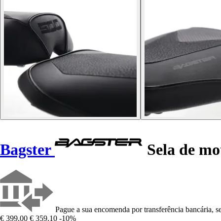
Bagster
Sela de mo
Pague a sua encomenda por transferência bancária, se
€ 399,00
€ 359,10
-10%