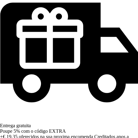
Entrega gratuita
Poupe 5%
com o código
EXTRA
+€ 19,35
oferecidos na sua proxima encomenda
Creditados apos a