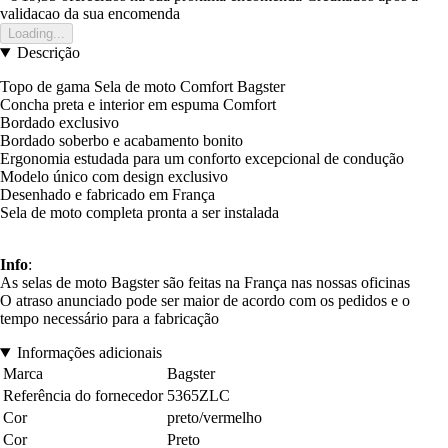
validacao da sua encomenda
Loading...
Descrição
Topo de gama Sela de moto Comfort Bagster
Concha preta e interior em espuma Comfort
Bordado exclusivo
Bordado soberbo e acabamento bonito
Ergonomia estudada para um conforto excepcional de condução
Modelo único com design exclusivo
Desenhado e fabricado em França
Sela de moto completa pronta a ser instalada
Info
:
As selas de moto Bagster são feitas na França nas nossas oficinas
O atraso anunciado pode ser maior de acordo com os pedidos e o
tempo necessário para a fabricação
Informações adicionais
Marca
Bagster
Referência do fornecedor
5365ZLC
Cor
preto/vermelho
Cor
Preto