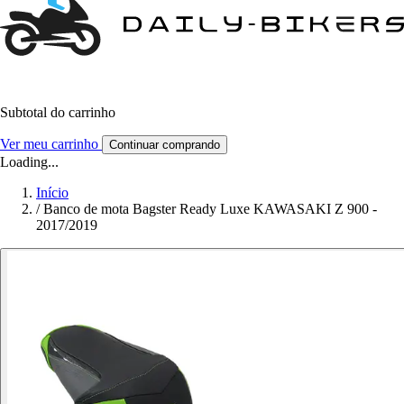
Subtotal do carrinho
Ver meu carrinho
Continuar comprando
Loading...
Início
/
Banco de mota Bagster Ready Luxe KAWASAKI Z 900 -
2017/2019