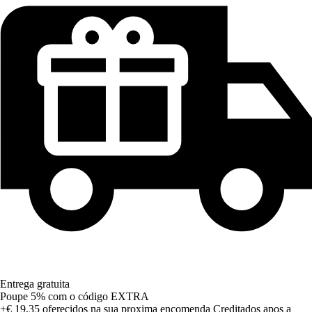
Entrega gratuita
Poupe 5%
com o código
EXTRA
+€ 19,35
oferecidos na sua proxima encomenda
Creditados apos a