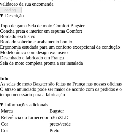
validacao da sua encomenda
Loading...
Descrição
Topo de gama Sela de moto Comfort Bagster
Concha preta e interior em espuma Comfort
Bordado exclusivo
Bordado soberbo e acabamento bonito
Ergonomia estudada para um conforto excepcional de condução
Modelo único com design exclusivo
Desenhado e fabricado em França
Sela de moto completa pronta a ser instalada
Info
:
As selas de moto Bagster são feitas na França nas nossas oficinas
O atraso anunciado pode ser maior de acordo com os pedidos e o
tempo necessário para a fabricação
Informações adicionais
Marca
Bagster
Referência do fornecedor
5365ZLD
Cor
preto/verde
Cor
Preto