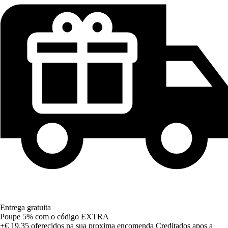
Entrega gratuita
Poupe 5%
com o código
EXTRA
+€ 19,35
oferecidos na sua proxima encomenda
Creditados apos a