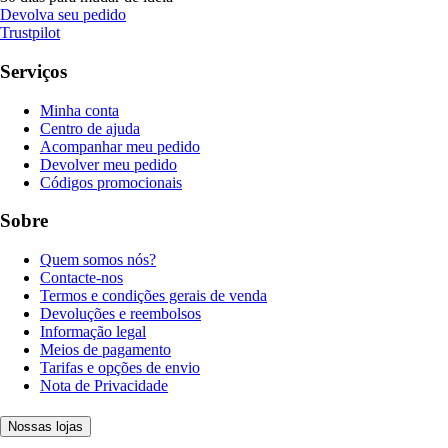
Devolva seu pedido
Trustpilot
Serviços
Minha conta
Centro de ajuda
Acompanhar meu pedido
Devolver meu pedido
Códigos promocionais
Sobre
Quem somos nós?
Contacte-nos
Termos e condições gerais de venda
Devoluções e reembolsos
Informação legal
Meios de pagamento
Tarifas e opções de envio
Nota de Privacidade
Nossas lojas