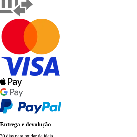
Entrega e devolução
30 dias para mudar de ideia