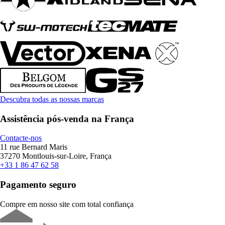
Descubra todas as nossas marcas
Assistência pós-venda na França
Contacte-nos
11 rue Bernard Maris
37270 Montlouis-sur-Loire, França
+33 1 86 47 62 58
Pagamento seguro
Compre em nosso site com total confiança