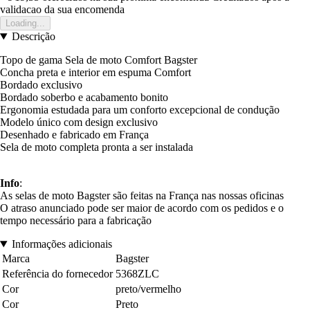
validacao da sua encomenda
Loading...
Descrição
Topo de gama Sela de moto Comfort Bagster
Concha preta e interior em espuma Comfort
Bordado exclusivo
Bordado soberbo e acabamento bonito
Ergonomia estudada para um conforto excepcional de condução
Modelo único com design exclusivo
Desenhado e fabricado em França
Sela de moto completa pronta a ser instalada
Info
:
As selas de moto Bagster são feitas na França nas nossas oficinas
O atraso anunciado pode ser maior de acordo com os pedidos e o
tempo necessário para a fabricação
Informações adicionais
Marca
Bagster
Referência do fornecedor
5368ZLC
Cor
preto/vermelho
Cor
Preto