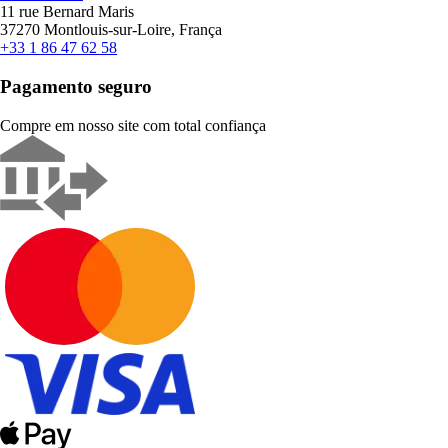
11 rue Bernard Maris
37270 Montlouis-sur-Loire, França
+33 1 86 47 62 58
Pagamento seguro
Compre em nosso site com total confiança