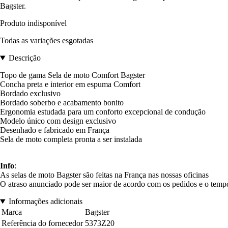
Bagster.
Produto indisponível
Todas as variações esgotadas
Descrição
Topo de gama Sela de moto Comfort Bagster
Concha preta e interior em espuma Comfort
Bordado exclusivo
Bordado soberbo e acabamento bonito
Ergonomia estudada para um conforto excepcional de condução
Modelo único com design exclusivo
Desenhado e fabricado em França
Sela de moto completa pronta a ser instalada
Info
:
As selas de moto Bagster são feitas na França nas nossas oficinas
O atraso anunciado pode ser maior de acordo com os pedidos e o tempo
Informações adicionais
Marca
Bagster
Referência do fornecedor
5373Z20