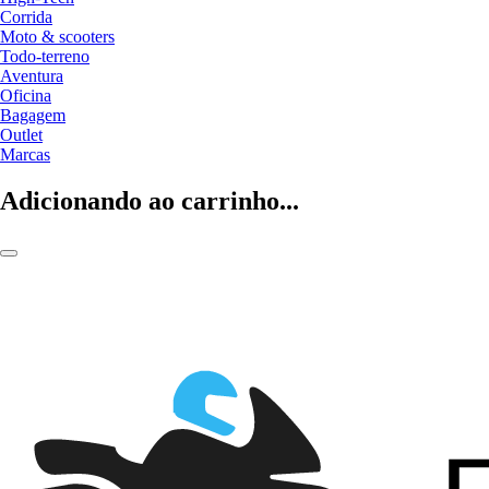
Corrida
Moto & scooters
Todo-terreno
Aventura
Oficina
Bagagem
Outlet
Marcas
Adicionando ao carrinho...