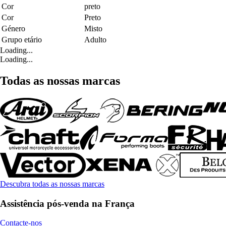
Cor
preto
Cor
Preto
Género
Misto
Grupo etário
Adulto
Loading...
Loading...
Todas as nossas marcas
Descubra todas as nossas marcas
Assistência pós-venda na França
Contacte-nos