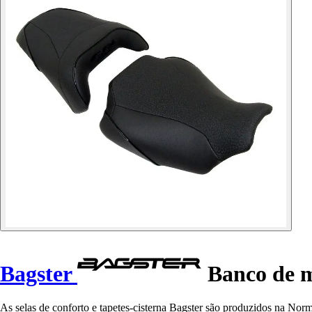
Bagster
Banco de 
As selas de conforto e tapetes-cisterna Bagster são produzidos na Nor