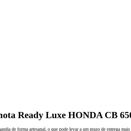
mota Ready Luxe HONDA CB 650
mandia de forma artesanal, o que pode levar a um prazo de entrega mai