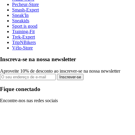
Pecheur-Store
Smash-Expert
Sneak'In
Sneakids
Sport is good
Training-Fit
Trek-Expert
TripNBikers
Vélo-Store
Inscreva-se na nossa newsletter
Aproveite 10% de desconto ao inscrever-se na nossa newsletter
Inscrever-se
Fique conectado
Encontre-nos nas redes sociais