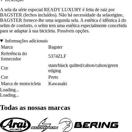
A sela da série especial READY LUXURY é feita de raiz por
BAGSTER (fechos incluídos). Não há necessidade da selaorigine,
BAGSTER fornece-lhe uma segunda sela. A estética é idêntica à do
selim de conforto, o selim tem uma estética especialmente concebida
para se adaptar à sua bicicleta. Possíveis opções.
Informações adicionais
Marca
Bagster
Referência do
5374ZLF
fornecedor
stam/black quilted/cabon/cabon/green
Cor
edging
Cor
Preto
Marca de motocicleta
Kawasaki
Loading...
Loading...
Todas as nossas marcas