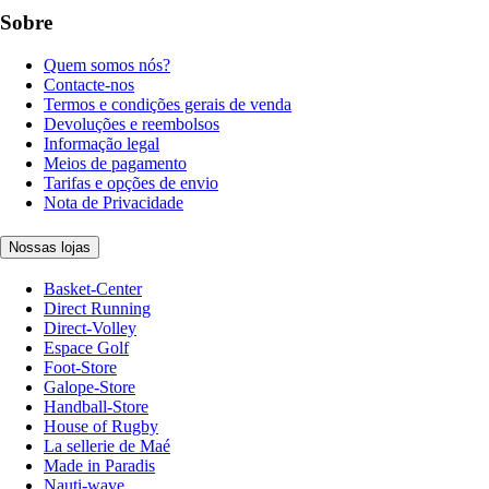
Sobre
Quem somos nós?
Contacte-nos
Termos e condições gerais de venda
Devoluções e reembolsos
Informação legal
Meios de pagamento
Tarifas e opções de envio
Nota de Privacidade
Nossas lojas
Basket-Center
Direct Running
Direct-Volley
Espace Golf
Foot-Store
Galope-Store
Handball-Store
House of Rugby
La sellerie de Maé
Made in Paradis
Nauti-wave