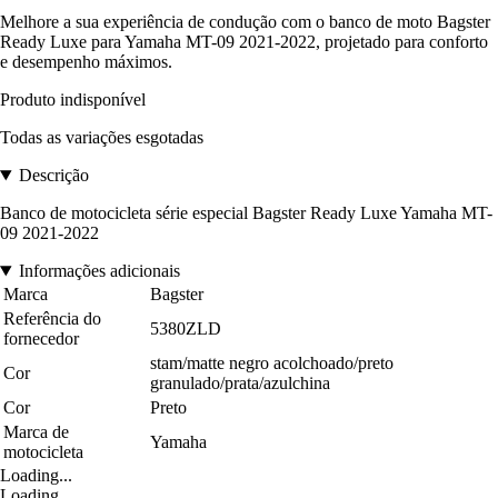
Melhore a sua experiência de condução com o banco de moto Bagster
Ready Luxe para Yamaha MT-09 2021-2022, projetado para conforto
e desempenho máximos.
Produto indisponível
Todas as variações esgotadas
Descrição
Banco de motocicleta série especial Bagster Ready Luxe Yamaha MT-
09 2021-2022
Informações adicionais
Marca
Bagster
Referência do
5380ZLD
fornecedor
stam/matte negro acolchoado/preto
Cor
granulado/prata/azulchina
Cor
Preto
Marca de
Yamaha
motocicleta
Loading...
Loading...