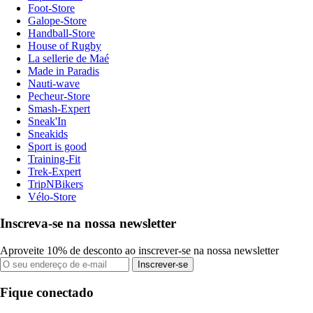
Foot-Store
Galope-Store
Handball-Store
House of Rugby
La sellerie de Maé
Made in Paradis
Nauti-wave
Pecheur-Store
Smash-Expert
Sneak'In
Sneakids
Sport is good
Training-Fit
Trek-Expert
TripNBikers
Vélo-Store
Inscreva-se na nossa newsletter
Aproveite 10% de desconto ao inscrever-se na nossa newsletter
Inscrever-se
Fique conectado