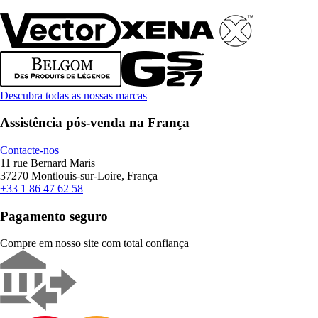
Descubra todas as nossas marcas
Assistência pós-venda na França
Contacte-nos
11 rue Bernard Maris
37270 Montlouis-sur-Loire, França
+33 1 86 47 62 58
Pagamento seguro
Compre em nosso site com total confiança