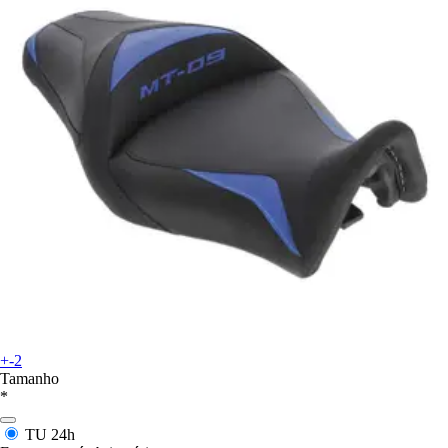
+-2
Tamanho
*
TU
24h