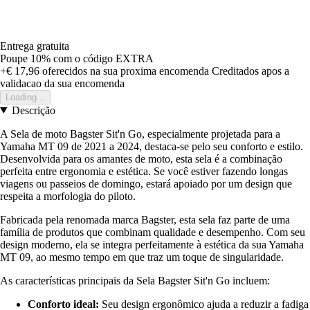
Entrega gratuita
Poupe 10%
com o código
EXTRA
+€ 17,96
oferecidos na sua proxima encomenda
Creditados apos a
validacao da sua encomenda
Loading...
Descrição
A Sela de moto Bagster Sit'n Go, especialmente projetada para a
Yamaha MT 09 de 2021 a 2024, destaca-se pelo seu conforto e estilo.
Desenvolvida para os amantes de moto, esta sela é a combinação
perfeita entre ergonomia e estética. Se você estiver fazendo longas
viagens ou passeios de domingo, estará apoiado por um design que
respeita a morfologia do piloto.
Fabricada pela renomada marca Bagster, esta sela faz parte de uma
família de produtos que combinam qualidade e desempenho. Com seu
design moderno, ela se integra perfeitamente à estética da sua Yamaha
MT 09, ao mesmo tempo em que traz um toque de singularidade.
As características principais da Sela Bagster Sit'n Go incluem:
Conforto ideal:
Seu design ergonômico ajuda a reduzir a fadiga