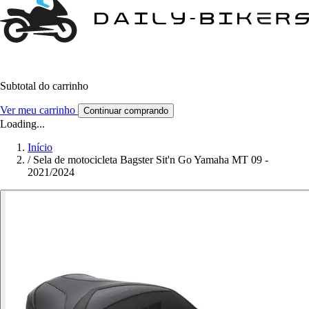
Subtotal do carrinho
Ver meu carrinho
Continuar comprando
Loading...
Início
/
Sela de motocicleta Bagster Sit'n Go Yamaha MT 09 -
2021/2024