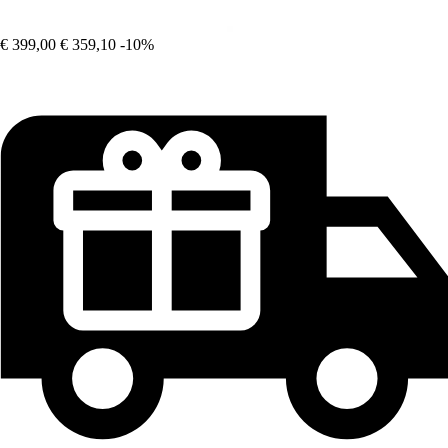
€ 399,00
€ 359,10
-10%