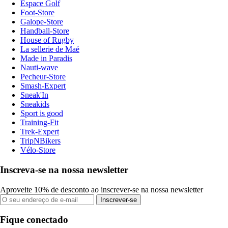
Espace Golf
Foot-Store
Galope-Store
Handball-Store
House of Rugby
La sellerie de Maé
Made in Paradis
Nauti-wave
Pecheur-Store
Smash-Expert
Sneak'In
Sneakids
Sport is good
Training-Fit
Trek-Expert
TripNBikers
Vélo-Store
Inscreva-se na nossa newsletter
Aproveite 10% de desconto ao inscrever-se na nossa newsletter
Inscrever-se
Fique conectado