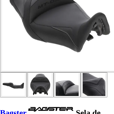
Bagster
Sela de