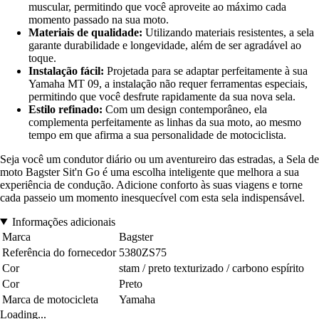
muscular, permitindo que você aproveite ao máximo cada
momento passado na sua moto.
Materiais de qualidade:
Utilizando materiais resistentes, a sela
garante durabilidade e longevidade, além de ser agradável ao
toque.
Instalação fácil:
Projetada para se adaptar perfeitamente à sua
Yamaha MT 09, a instalação não requer ferramentas especiais,
permitindo que você desfrute rapidamente da sua nova sela.
Estilo refinado:
Com um design contemporâneo, ela
complementa perfeitamente as linhas da sua moto, ao mesmo
tempo em que afirma a sua personalidade de motociclista.
Seja você um condutor diário ou um aventureiro das estradas, a Sela de
moto Bagster Sit'n Go é uma escolha inteligente que melhora a sua
experiência de condução. Adicione conforto às suas viagens e torne
cada passeio um momento inesquecível com esta sela indispensável.
Informações adicionais
Marca
Bagster
Referência do fornecedor
5380ZS75
Cor
stam / preto texturizado / carbono espírito
Cor
Preto
Marca de motocicleta
Yamaha
Loading...