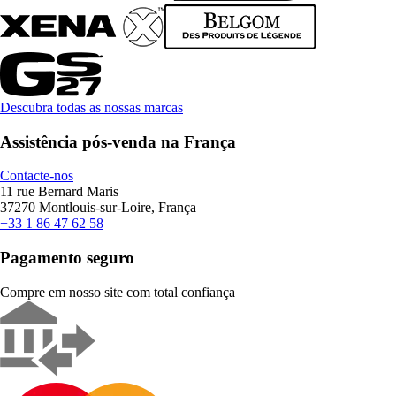
Descubra todas as nossas marcas
Assistência pós-venda na França
Contacte-nos
11 rue Bernard Maris
37270 Montlouis-sur-Loire, França
+33 1 86 47 62 58
Pagamento seguro
Compre em nosso site com total confiança