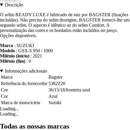
Descrição
O selim READY LUXE é fabricado de raiz por BAGSTER (fixações
incluídas). Não precisa do selim deorigine, BAGSTER fornece-lhe um
segundo selim. O aspecto é idêntico ao do selim Comfort. A
personalização das cores e os bordados estão incluídos no preço.
Opções disponíveis.
Marca
: SUZUKI
Modelo
: GSX-S 950 / 1000
Milénio (início)
: 2021
Milénio (fim)
: 0
Informações adicionais
Marca
Bagster
Referência do fornecedor
5382Z20
Cor
36/15/18/fronteira azul
Cor
Azul
Marca de motocicleta
Suzuki
Loading...
Loading...
Todas as nossas marcas