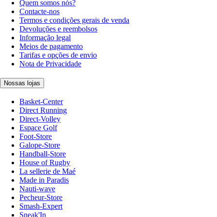
Quem somos nós?
Contacte-nos
Termos e condições gerais de venda
Devoluções e reembolsos
Informação legal
Meios de pagamento
Tarifas e opções de envio
Nota de Privacidade
Nossas lojas
Basket-Center
Direct Running
Direct-Volley
Espace Golf
Foot-Store
Galope-Store
Handball-Store
House of Rugby
La sellerie de Maé
Made in Paradis
Nauti-wave
Pecheur-Store
Smash-Expert
Sneak'In