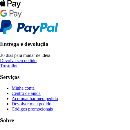
Entrega e devolução
30 dias para mudar de ideia
Devolva seu pedido
Trustpilot
Serviços
Minha conta
Centro de ajuda
Acompanhar meu pedido
Devolver meu pedido
Códigos promocionais
Sobre