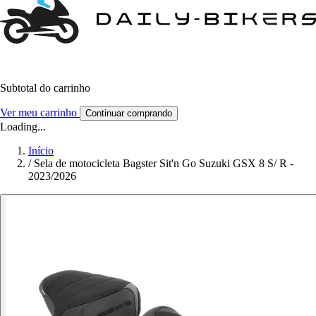
Subtotal do carrinho
Ver meu carrinho
Continuar comprando
Loading...
Início
/
Sela de motocicleta Bagster Sit'n Go Suzuki GSX 8 S/ R -
2023/2026