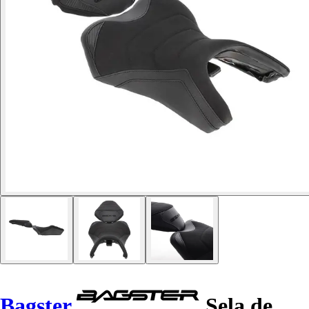
Bagster
Sela de