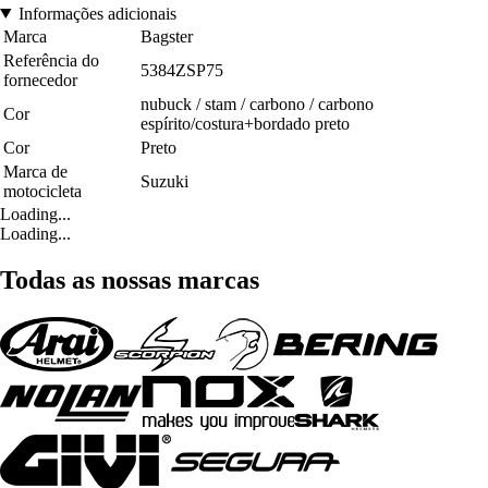
Informações adicionais
Marca
Bagster
Referência do
5384ZSP75
fornecedor
nubuck / stam / carbono / carbono
Cor
espírito/costura+bordado preto
Cor
Preto
Marca de
Suzuki
motocicleta
Loading...
Loading...
Todas as nossas marcas