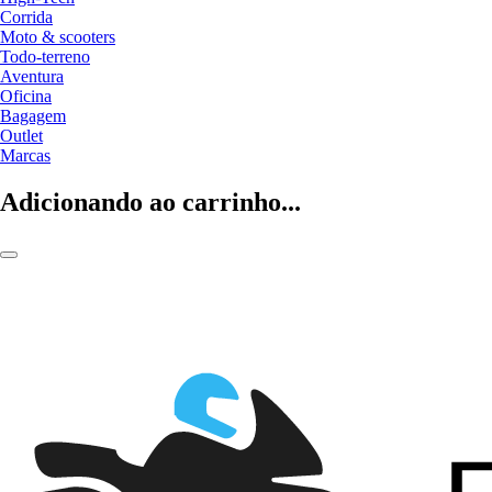
Corrida
Moto & scooters
Todo-terreno
Aventura
Oficina
Bagagem
Outlet
Marcas
Adicionando ao carrinho...