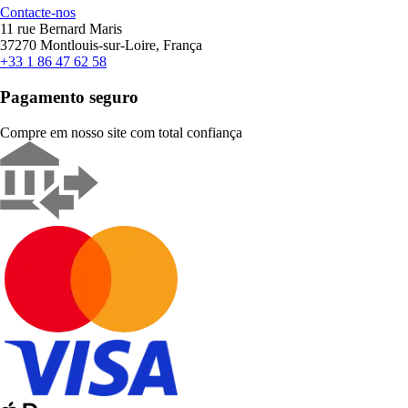
Contacte-nos
11 rue Bernard Maris
37270 Montlouis-sur-Loire, França
+33 1 86 47 62 58
Pagamento seguro
Compre em nosso site com total confiança