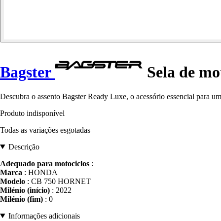
Bagster
Sela de mo
Descubra o assento Bagster Ready Luxe, o acessório essencial para um 
Produto indisponível
Todas as variações esgotadas
Descrição
Adequado para motociclos
:
Marca
: HONDA
Modelo
: CB 750 HORNET
Milénio (início)
: 2022
Milénio (fim)
: 0
Informações adicionais