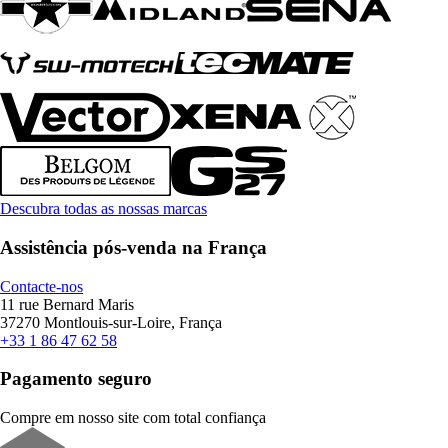
Descubra todas as nossas marcas
Assistência pós-venda na França
Contacte-nos
11 rue Bernard Maris
37270 Montlouis-sur-Loire, França
+33 1 86 47 62 58
Pagamento seguro
Compre em nosso site com total confiança