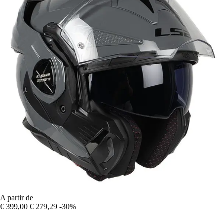
A partir de
€ 399,00
€ 279,29
-30%