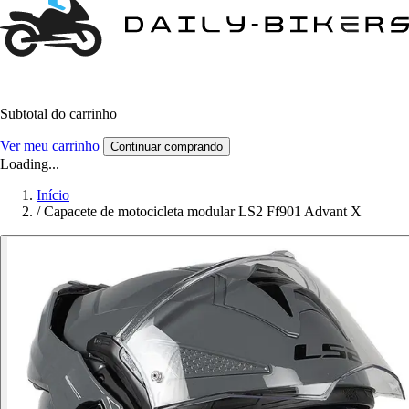
Subtotal do carrinho
Ver meu carrinho
Continuar comprando
Loading...
Início
/
Capacete de motocicleta modular LS2 Ff901 Advant X