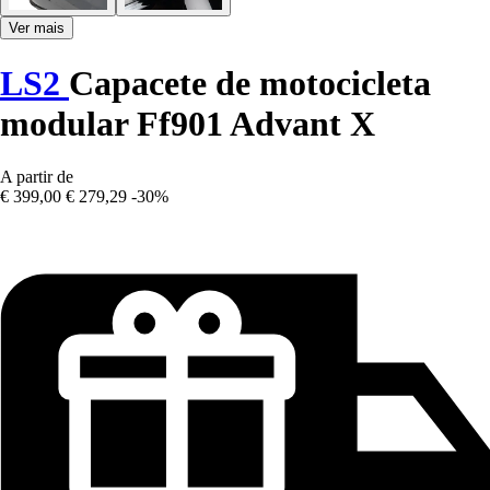
Ver mais
LS2
Capacete de motocicleta
modular Ff901 Advant X
A partir de
€ 399,00
€ 279,29
-30%