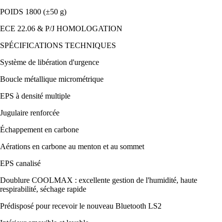
POIDS 1800 (±50 g)
ECE 22.06 & P/J HOMOLOGATION
SPÉCIFICATIONS TECHNIQUES
Système de libération d'urgence
Boucle métallique micrométrique
EPS à densité multiple
Jugulaire renforcée
Échappement en carbone
Aérations en carbone au menton et au sommet
EPS canalisé
Doublure COOLMAX : excellente gestion de l'humidité, haute
respirabilité, séchage rapide
Prédisposé pour recevoir le nouveau Bluetooth LS2