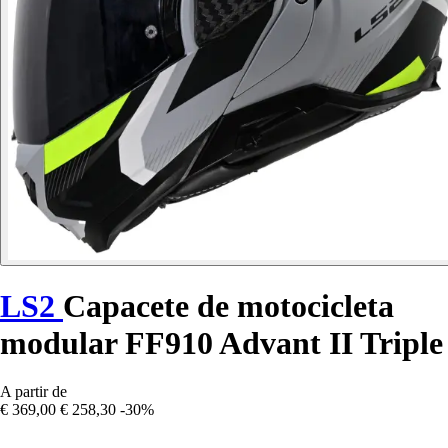
LS2
Capacete de motocicleta
modular FF910 Advant II Triple
A partir de
€ 369,00
€ 258,30
-30%