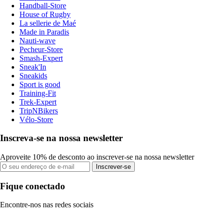
Handball-Store
House of Rugby
La sellerie de Maé
Made in Paradis
Nauti-wave
Pecheur-Store
Smash-Expert
Sneak'In
Sneakids
Sport is good
Training-Fit
Trek-Expert
TripNBikers
Vélo-Store
Inscreva-se na nossa newsletter
Aproveite 10% de desconto ao inscrever-se na nossa newsletter
Inscrever-se
Fique conectado
Encontre-nos nas redes sociais