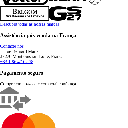
Descubra todas as nossas marcas
Assistência pós-venda na França
Contacte-nos
11 rue Bernard Maris
37270 Montlouis-sur-Loire, França
+33 1 86 47 62 58
Pagamento seguro
Compre em nosso site com total confiança