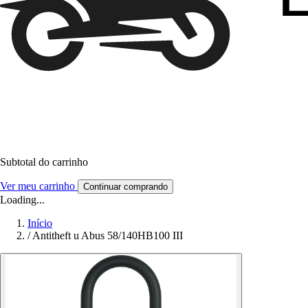
Subtotal do carrinho
Ver meu carrinho
Continuar comprando
Loading...
Início
/
Antitheft u Abus 58/140HB100 III