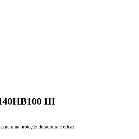
/140HB100 III
 para uma proteção duradoura e eficaz.