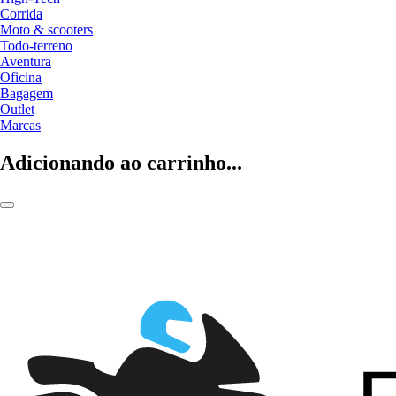
Corrida
Moto & scooters
Todo-terreno
Aventura
Oficina
Bagagem
Outlet
Marcas
Adicionando ao carrinho...