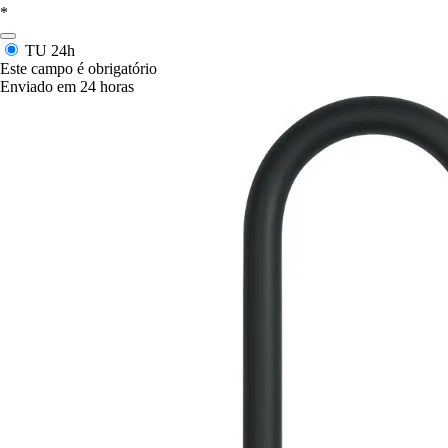
*
TU
24h
Este campo é obrigatório
Enviado em 24 horas