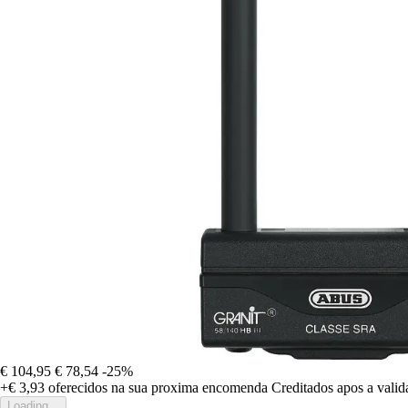
€ 104,95
€ 78,54
-25%
+€ 3,93
oferecidos na sua proxima encomenda
Creditados apos a vali
Loading...