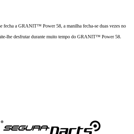
echa a GRANIT™ Power 58, a manilha fecha-se duas vezes no
permite-lhe desfrutar durante muito tempo do GRANIT™ Power 58.