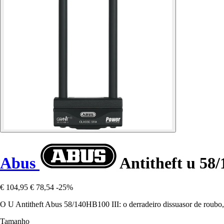
Abus
Antitheft u 58
€ 104,95
€ 78,54
-25%
O U Antitheft Abus 58/140HB100 III: o derradeiro dissuasor de roubo,
Tamanho