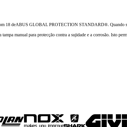
muito bom 18 deABUS GLOBAL PROTECTION STANDARD®. Quando se f
a tampa manual para protecção contra a sujidade e a corrosão. Isto 