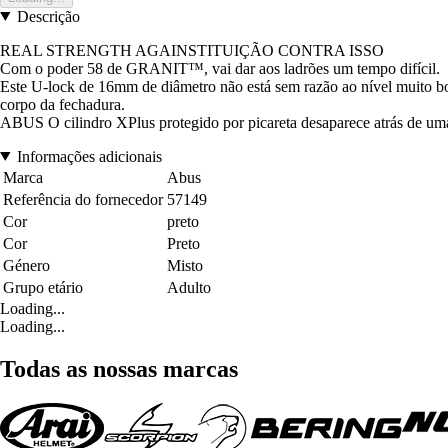
Descrição
REAL STRENGTH AGAINSTITUIÇÃO CONTRA ISSO
Com o poder 58 de GRANIT™, vai dar aos ladrões um tempo difícil.
Este U-lock de 16mm de diâmetro não está sem razão ao nível 
corpo da fechadura.
ABUS O cilindro XPlus protegido por picareta desaparece atrás de um
Informações adicionais
Marca
Abus
Referência do fornecedor
57149
Cor
preto
Cor
Preto
Género
Misto
Grupo etário
Adulto
Loading...
Loading...
Todas as nossas marcas