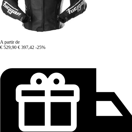
A partir de
€ 529,90
€ 397,42
-25%