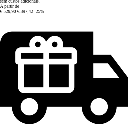
sem custos adicionais.
A partir de
€ 529,90
€ 397,42
-25%