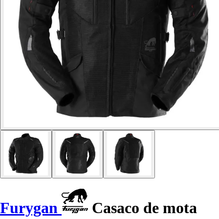
Furygan
Casaco de mota