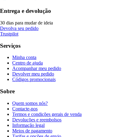
Entrega e devolução
30 dias para mudar de ideia
Devolva seu pedido
Trustpilot
Serviços
Minha conta
Centro de ajuda
Acompanhar meu pedido
Devolver meu pedido
Códigos promocionais
Sobre
Quem somos nós?
Contacte-nos
Termos e condições gerais de venda
Devoluções e reembolsos
Informação legal
Meios de pagamento
Tarifas e opções de envio