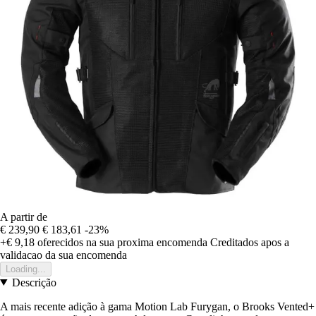
A partir de
€ 239,90
€ 183,61
-23%
+€ 9,18
oferecidos na sua proxima encomenda
Creditados apos a
validacao da sua encomenda
Loading...
Descrição
A mais recente adição à gama Motion Lab Furygan, o Brooks Vented+