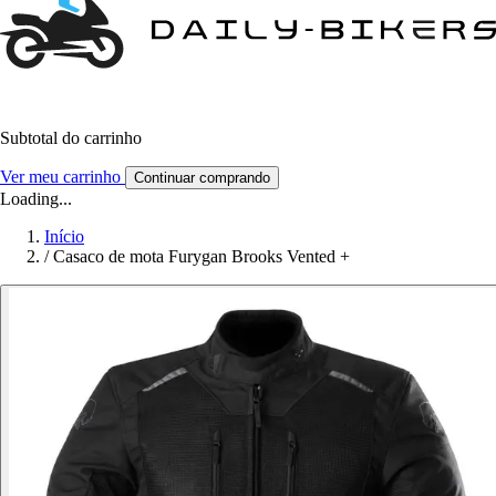
Subtotal do carrinho
Ver meu carrinho
Continuar comprando
Loading...
Início
/
Casaco de mota Furygan Brooks Vented +