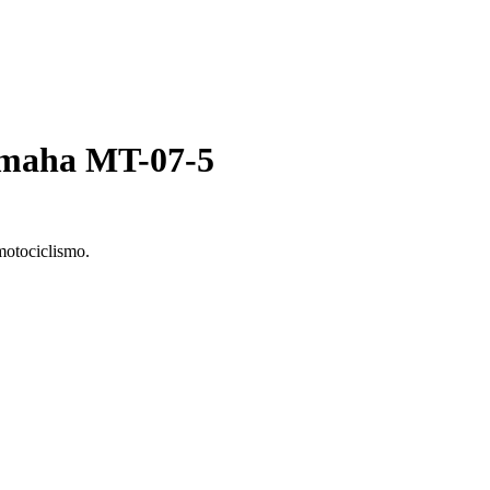
amaha MT-07-5
motociclismo.