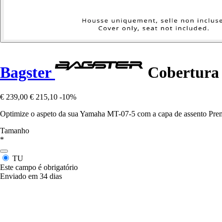
Bagster
Cobertura 
€ 239,00
€ 215,10
-10%
Optimize o aspeto da sua Yamaha MT-07-5 com a capa de assento Premi
Tamanho
*
TU
Este campo é obrigatório
Enviado em 34 dias