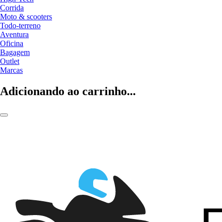
Corrida
Moto & scooters
Todo-terreno
Aventura
Oficina
Bagagem
Outlet
Marcas
Adicionando ao carrinho...