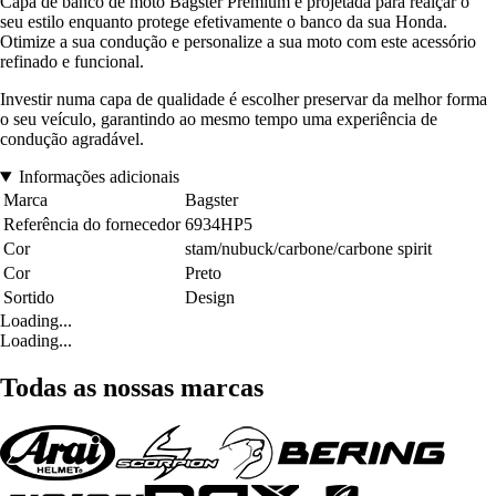
Capa de banco de moto Bagster Premium é projetada para realçar o
seu estilo enquanto protege efetivamente o banco da sua Honda.
Otimize a sua condução e personalize a sua moto com este acessório
refinado e funcional.
Investir numa capa de qualidade é escolher preservar da melhor forma
o seu veículo, garantindo ao mesmo tempo uma experiência de
condução agradável.
Informações adicionais
Marca
Bagster
Referência do fornecedor
6934HP5
Cor
stam/nubuck/carbone/carbone spirit
Cor
Preto
Sortido
Design
Loading...
Loading...
Todas as nossas marcas