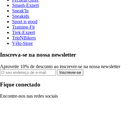
Smash-Expert
Sneak'In
Sneakids
Sport is good
Training-Fit
Trek-Expert
TripNBikers
Vélo-Store
Inscreva-se na nossa newsletter
Aproveite 10% de desconto ao inscrever-se na nossa newsletter
Inscrever-se
Fique conectado
Encontre-nos nas redes sociais