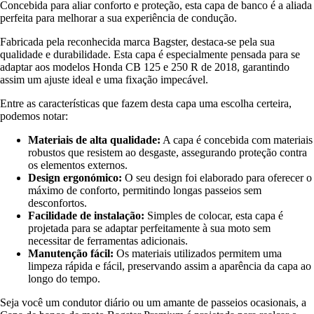
Concebida para aliar conforto e proteção, esta capa de banco é a aliada
perfeita para melhorar a sua experiência de condução.
Fabricada pela reconhecida marca Bagster, destaca-se pela sua
qualidade e durabilidade. Esta capa é especialmente pensada para se
adaptar aos modelos Honda CB 125 e 250 R de 2018, garantindo
assim um ajuste ideal e uma fixação impecável.
Entre as características que fazem desta capa uma escolha certeira,
podemos notar:
Materiais de alta qualidade:
A capa é concebida com materiais
robustos que resistem ao desgaste, assegurando proteção contra
os elementos externos.
Design ergonómico:
O seu design foi elaborado para oferecer o
máximo de conforto, permitindo longas passeios sem
desconfortos.
Facilidade de instalação:
Simples de colocar, esta capa é
projetada para se adaptar perfeitamente à sua moto sem
necessitar de ferramentas adicionais.
Manutenção fácil:
Os materiais utilizados permitem uma
limpeza rápida e fácil, preservando assim a aparência da capa ao
longo do tempo.
Seja você um condutor diário ou um amante de passeios ocasionais, a