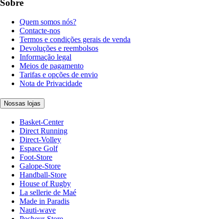
Sobre
Quem somos nós?
Contacte-nos
Termos e condições gerais de venda
Devoluções e reembolsos
Informação legal
Meios de pagamento
Tarifas e opções de envio
Nota de Privacidade
Nossas lojas
Basket-Center
Direct Running
Direct-Volley
Espace Golf
Foot-Store
Galope-Store
Handball-Store
House of Rugby
La sellerie de Maé
Made in Paradis
Nauti-wave
Pecheur-Store