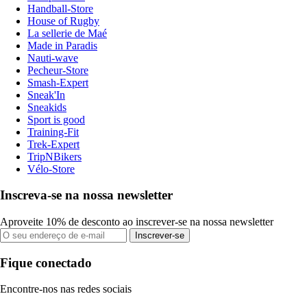
Handball-Store
House of Rugby
La sellerie de Maé
Made in Paradis
Nauti-wave
Pecheur-Store
Smash-Expert
Sneak'In
Sneakids
Sport is good
Training-Fit
Trek-Expert
TripNBikers
Vélo-Store
Inscreva-se na nossa newsletter
Aproveite 10% de desconto ao inscrever-se na nossa newsletter
Inscrever-se
Fique conectado
Encontre-nos nas redes sociais