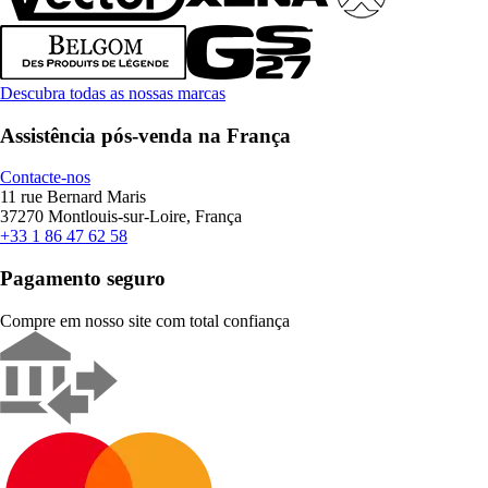
Descubra todas as nossas marcas
Assistência pós-venda na França
Contacte-nos
11 rue Bernard Maris
37270 Montlouis-sur-Loire, França
+33 1 86 47 62 58
Pagamento seguro
Compre em nosso site com total confiança