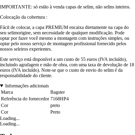
IMPORTANTE: só estão à venda capas de selim, não selins inteiros.
Colocação da cobertura :
Fácil de colocar, a capa PREMIUM encaixa diretamente na capa do
seu selimorigine, sem necessidade de qualquer modificação. Pode
optar por fazer você mesmo a montagem com instruções simples, ou
optar pelo nosso serviço de montagem profissional fornecido pelos
nossos seleiros experientes.
Este serviço está disponível a um custo de 55 euros (IVA incluído),
incluindo agrafagem e mão de obra, com uma taxa de devolução de 18
euros (IVA incluído). Note-se que o custo de envio do selim é da
responsabilidade do cliente.
Informações adicionais
Marca
Bagster
Referência do fornecedor
7168HP4
Cor
preto
Cor
Preto
Loading...
Loading...