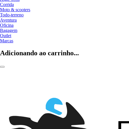
Corrida
Moto & scooters
Todo-terreno
Aventura
Oficina
Bagagem
Outlet
Marcas
Adicionando ao carrinho...