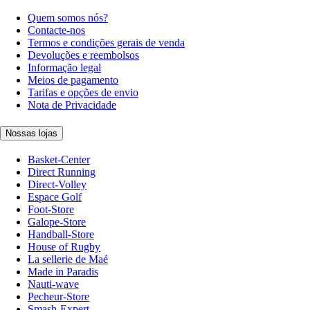
Quem somos nós?
Contacte-nos
Termos e condições gerais de venda
Devoluções e reembolsos
Informação legal
Meios de pagamento
Tarifas e opções de envio
Nota de Privacidade
Nossas lojas
Basket-Center
Direct Running
Direct-Volley
Espace Golf
Foot-Store
Galope-Store
Handball-Store
House of Rugby
La sellerie de Maé
Made in Paradis
Nauti-wave
Pecheur-Store
Smash-Expert