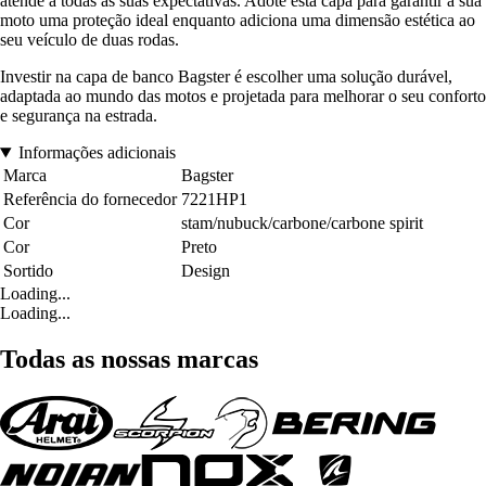
atende a todas as suas expectativas. Adote esta capa para garantir à sua
moto uma proteção ideal enquanto adiciona uma dimensão estética ao
seu veículo de duas rodas.
Investir na capa de banco Bagster é escolher uma solução durável,
adaptada ao mundo das motos e projetada para melhorar o seu conforto
e segurança na estrada.
Informações adicionais
Marca
Bagster
Referência do fornecedor
7221HP1
Cor
stam/nubuck/carbone/carbone spirit
Cor
Preto
Sortido
Design
Loading...
Loading...
Todas as nossas marcas