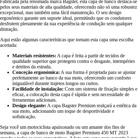
Fabricada pela renomada marca Bagster, esta capa de banco destaca-se
pelos seus materiais de alta qualidade, oferecendo não só uma robustez
excepcional, mas também uma fácil manutenção. O seu design
ergonómico garante um suporte ideal, permitindo que os condutores
desfrutem plenamente da sua experiência de condução sem qualquer
distração.
Aqui estão algumas características que tornam esta capa uma escolha
acertada:
Materiais resistentes:
A capa é feita a partir de tecidos de
qualidade superior que protegem contra o desgaste, intempéries
e detritos da estrada.
Conceção ergonómica:
A sua forma é projetada para se ajustar
perfeitamente ao banco da sua moto, oferecendo um conforto
inigualável durante trajetos longos ou curtos.
Facilidade de instalação:
Com um sistema de fixação simples e
eficaz, a colocação desta capa é rápida e sem necessidade de
ferramentas adicionais.
Design elegante:
A capa Bagster Premium realçará a estética da
sua moto, adicionando um toque de desportividade e
sofisticação.
Seja você um motociclista apaixonado ou um amante dos fins de
semana, a capa de banco de moto Bagster Premium 450 MT 2023