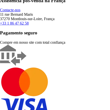
Assistência pós-venda na França
Contacte-nos
11 rue Bernard Maris
37270 Montlouis-sur-Loire, França
+33 1 86 47 62 58
Pagamento seguro
Compre em nosso site com total confiança