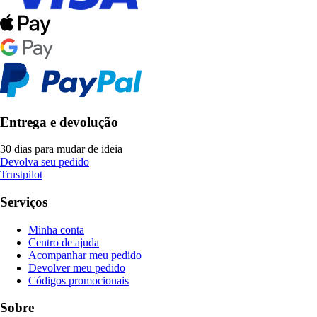
Entrega e devolução
30 dias para mudar de ideia
Devolva seu pedido
Trustpilot
Serviços
Minha conta
Centro de ajuda
Acompanhar meu pedido
Devolver meu pedido
Códigos promocionais
Sobre