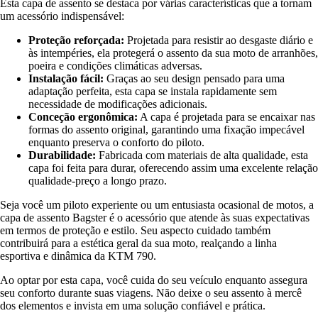
Esta capa de assento se destaca por várias características que a tornam
um acessório indispensável:
Proteção reforçada:
Projetada para resistir ao desgaste diário e
às intempéries, ela protegerá o assento da sua moto de arranhões,
poeira e condições climáticas adversas.
Instalação fácil:
Graças ao seu design pensado para uma
adaptação perfeita, esta capa se instala rapidamente sem
necessidade de modificações adicionais.
Conceção ergonômica:
A capa é projetada para se encaixar nas
formas do assento original, garantindo uma fixação impecável
enquanto preserva o conforto do piloto.
Durabilidade:
Fabricada com materiais de alta qualidade, esta
capa foi feita para durar, oferecendo assim uma excelente relação
qualidade-preço a longo prazo.
Seja você um piloto experiente ou um entusiasta ocasional de motos, a
capa de assento Bagster é o acessório que atende às suas expectativas
em termos de proteção e estilo. Seu aspecto cuidado também
contribuirá para a estética geral da sua moto, realçando a linha
esportiva e dinâmica da KTM 790.
Ao optar por esta capa, você cuida do seu veículo enquanto assegura
seu conforto durante suas viagens. Não deixe o seu assento à mercê
dos elementos e invista em uma solução confiável e prática.