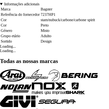
Informações adicionais
Marca
Bagster
Referência do fornecedor
7237HP1
Cor
stam/nubuck/carbone/carbone spirit
Cor
Preto
Género
Misto
Grupo etário
Adulto
Sortido
Design
Loading...
Loading...
Todas as nossas marcas