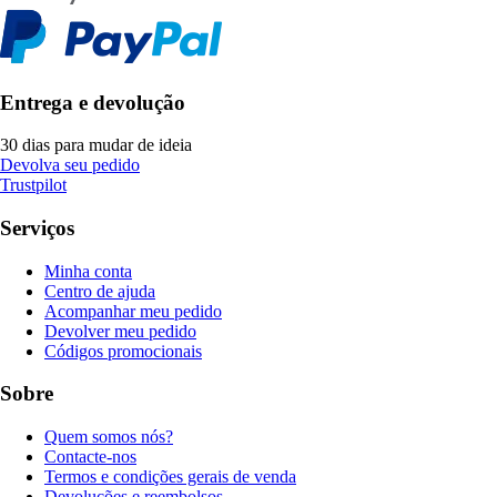
Entrega e devolução
30 dias para mudar de ideia
Devolva seu pedido
Trustpilot
Serviços
Minha conta
Centro de ajuda
Acompanhar meu pedido
Devolver meu pedido
Códigos promocionais
Sobre
Quem somos nós?
Contacte-nos
Termos e condições gerais de venda
Devoluções e reembolsos