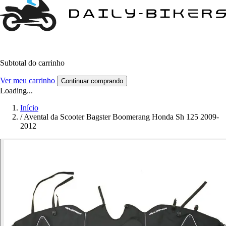
Subtotal do carrinho
Ver meu carrinho
Continuar comprando
Loading...
Início
/
Avental da Scooter Bagster Boomerang Honda Sh 125 2009-
2012