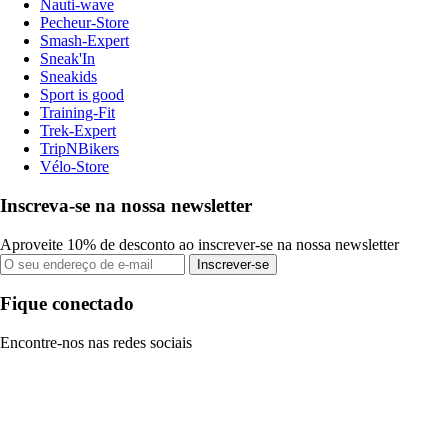
Nauti-wave
Pecheur-Store
Smash-Expert
Sneak'In
Sneakids
Sport is good
Training-Fit
Trek-Expert
TripNBikers
Vélo-Store
Inscreva-se na nossa newsletter
Aproveite 10% de desconto ao inscrever-se na nossa newsletter
Inscrever-se
Fique conectado
Encontre-nos nas redes sociais