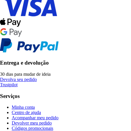
Entrega e devolução
30 dias para mudar de ideia
Devolva seu pedido
Trustpilot
Serviços
Minha conta
Centro de ajuda
Acompanhar meu pedido
Devolver meu pedido
Códigos promocionais