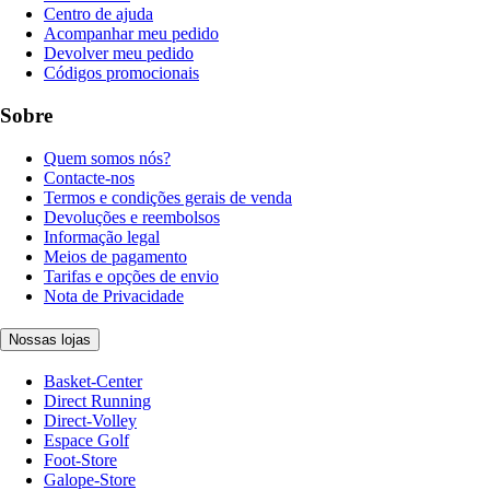
Centro de ajuda
Acompanhar meu pedido
Devolver meu pedido
Códigos promocionais
Sobre
Quem somos nós?
Contacte-nos
Termos e condições gerais de venda
Devoluções e reembolsos
Informação legal
Meios de pagamento
Tarifas e opções de envio
Nota de Privacidade
Nossas lojas
Basket-Center
Direct Running
Direct-Volley
Espace Golf
Foot-Store
Galope-Store