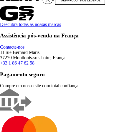
Descubra todas as nossas marcas
Assistência pós-venda na França
Contacte-nos
11 rue Bernard Maris
37270 Montlouis-sur-Loire, França
+33 1 86 47 62 58
Pagamento seguro
Compre em nosso site com total confiança