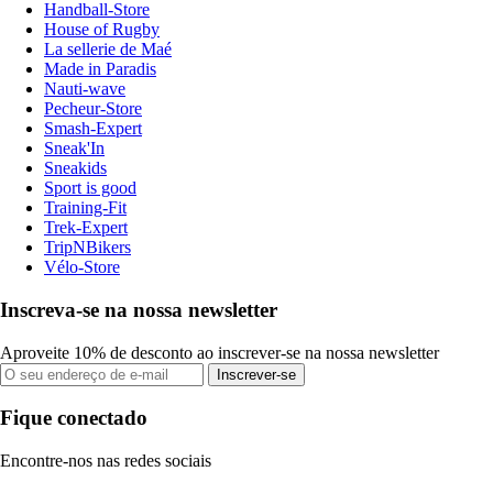
Handball-Store
House of Rugby
La sellerie de Maé
Made in Paradis
Nauti-wave
Pecheur-Store
Smash-Expert
Sneak'In
Sneakids
Sport is good
Training-Fit
Trek-Expert
TripNBikers
Vélo-Store
Inscreva-se na nossa newsletter
Aproveite 10% de desconto ao inscrever-se na nossa newsletter
Inscrever-se
Fique conectado
Encontre-nos nas redes sociais