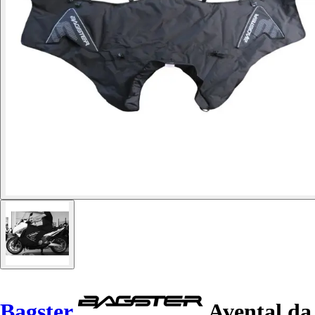
Bagster
Avental da