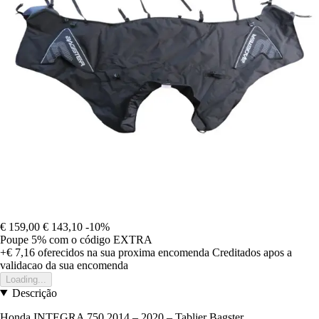
€ 159,00
€ 143,10
-10%
Poupe 5%
com o código
EXTRA
+€ 7,16
oferecidos na sua proxima encomenda
Creditados apos a
validacao da sua encomenda
Loading...
Descrição
Honda INTEGRA 750 2014 – 2020 – Tablier Bagster