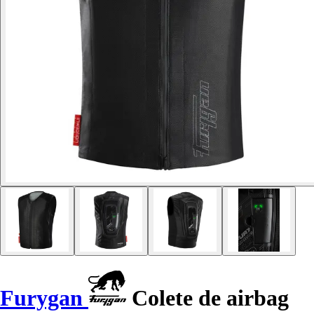
Furygan
Colete de airbag