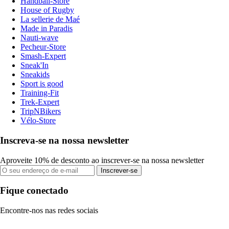
Handball-Store
House of Rugby
La sellerie de Maé
Made in Paradis
Nauti-wave
Pecheur-Store
Smash-Expert
Sneak'In
Sneakids
Sport is good
Training-Fit
Trek-Expert
TripNBikers
Vélo-Store
Inscreva-se na nossa newsletter
Aproveite 10% de desconto ao inscrever-se na nossa newsletter
Inscrever-se
Fique conectado
Encontre-nos nas redes sociais