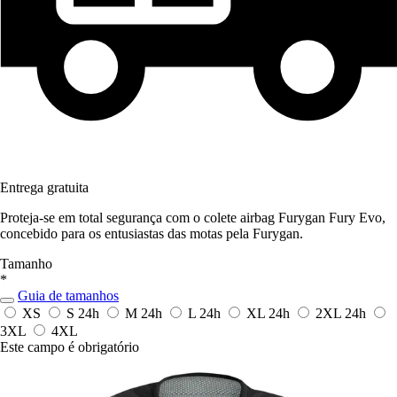
Entrega gratuita
Proteja-se em total segurança com o colete airbag Furygan Fury Evo,
concebido para os entusiastas das motas pela Furygan.
Tamanho
*
Guia de tamanhos
XS
S
24h
M
24h
L
24h
XL
24h
2XL
24h
3XL
4XL
Este campo é obrigatório