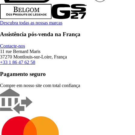
Descubra todas as nossas marcas
Assistência pós-venda na França
Contacte-nos
11 rue Bernard Maris
37270 Montlouis-sur-Loire, França
+33 1 86 47 62 58
Pagamento seguro
Compre em nosso site com total confiança