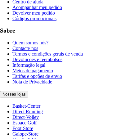
Centro de ajuda
Acompanhar meu pedido
Devolver meu pedido
Códigos promocionais
Sobre
Quem somos nós?
Contacte-nos
Termos e condições gerais de venda
Devoluções e reembolsos
Informação legal
Meios de pagamento
Tarifas e opções de envio
Nota de Privacidade
Nossas lojas
Basket-Center
Direct Running
Direct-Volley
Espace Golf
Foot-Store
Galope-Store