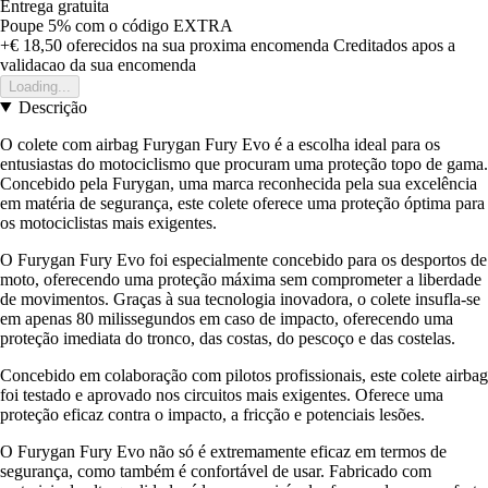
Entrega gratuita
Poupe 5%
com o código
EXTRA
+€ 18,50
oferecidos na sua proxima encomenda
Creditados apos a
validacao da sua encomenda
Loading...
Descrição
O colete com airbag Furygan Fury Evo é a escolha ideal para os
entusiastas do motociclismo que procuram uma proteção topo de gama.
Concebido pela Furygan, uma marca reconhecida pela sua excelência
em matéria de segurança, este colete oferece uma proteção óptima para
os motociclistas mais exigentes.
O Furygan Fury Evo foi especialmente concebido para os desportos de
moto, oferecendo uma proteção máxima sem comprometer a liberdade
de movimentos. Graças à sua tecnologia inovadora, o colete insufla-se
em apenas 80 milissegundos em caso de impacto, oferecendo uma
proteção imediata do tronco, das costas, do pescoço e das costelas.
Concebido em colaboração com pilotos profissionais, este colete airbag
foi testado e aprovado nos circuitos mais exigentes. Oferece uma
proteção eficaz contra o impacto, a fricção e potenciais lesões.
O Furygan Fury Evo não só é extremamente eficaz em termos de
segurança, como também é confortável de usar. Fabricado com