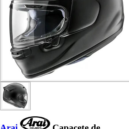
Arai
Capacete de