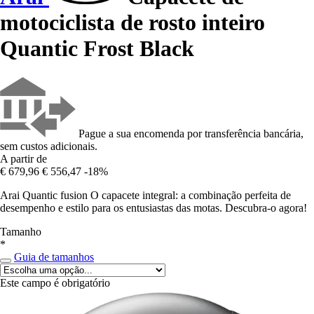
motociclista de rosto inteiro
Quantic Frost Black
Pague a sua encomenda por transferência bancária,
sem custos adicionais.
A partir de
€ 679,96
€ 556,47
-18%
Arai Quantic fusion O capacete integral: a combinação perfeita de
desempenho e estilo para os entusiastas das motas. Descubra-o agora!
Tamanho
*
Guia de tamanhos
Este campo é obrigatório