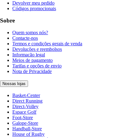
Devolver meu pedido
Códigos promocionais
Sobre
Quem somos nós?
Contacte-nos
Termos e condições gerais de venda
Devoluções e reembolsos
Informação legal
Meios de pagamento
Tarifas e opções de envio
Nota de Privacidade
Nossas lojas
Basket-Center
Direct Running
Direct-Volley
Espace Golf
Foot-Store
Galope-Store
Handball-Store
House of Rugby