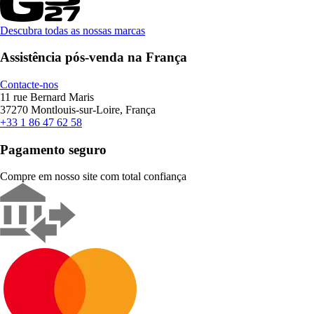
Descubra todas as nossas marcas
Assistência pós-venda na França
Contacte-nos
11 rue Bernard Maris
37270 Montlouis-sur-Loire, França
+33 1 86 47 62 58
Pagamento seguro
Compre em nosso site com total confiança