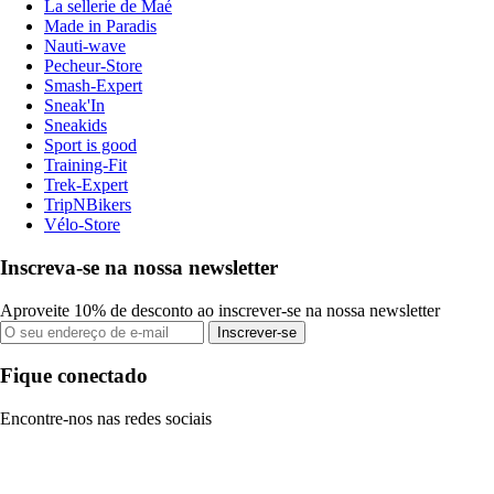
La sellerie de Maé
Made in Paradis
Nauti-wave
Pecheur-Store
Smash-Expert
Sneak'In
Sneakids
Sport is good
Training-Fit
Trek-Expert
TripNBikers
Vélo-Store
Inscreva-se na nossa newsletter
Aproveite 10% de desconto ao inscrever-se na nossa newsletter
Inscrever-se
Fique conectado
Encontre-nos nas redes sociais