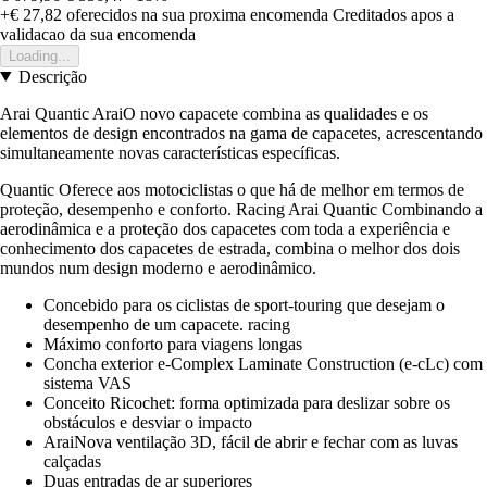
+€ 27,82
oferecidos na sua proxima encomenda
Creditados apos a
validacao da sua encomenda
Loading...
Descrição
Arai Quantic AraiO novo capacete combina as qualidades e os
elementos de design encontrados na gama de capacetes, acrescentando
simultaneamente novas características específicas.
Quantic Oferece aos motociclistas o que há de melhor em termos de
proteção, desempenho e conforto. Racing Arai Quantic Combinando a
aerodinâmica e a proteção dos capacetes com toda a experiência e
conhecimento dos capacetes de estrada, combina o melhor dos dois
mundos num design moderno e aerodinâmico.
Concebido para os ciclistas de sport-touring que desejam o
desempenho de um capacete. racing
Máximo conforto para viagens longas
Concha exterior e-Complex Laminate Construction (e-cLc) com
sistema VAS
Conceito Ricochet: forma optimizada para deslizar sobre os
obstáculos e desviar o impacto
AraiNova ventilação 3D, fácil de abrir e fechar com as luvas
calçadas
Duas entradas de ar superiores