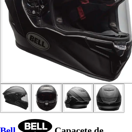
Bell
Capacete de