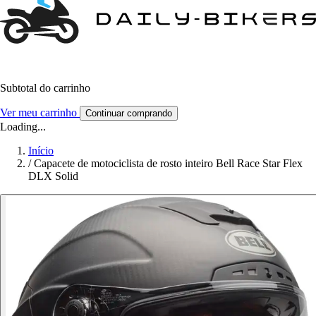
Subtotal do carrinho
Ver meu carrinho
Continuar comprando
Loading...
Início
/
Capacete de motociclista de rosto inteiro Bell Race Star Flex
DLX Solid