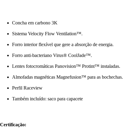
Concha em carbono 3K
Sistema Velocity Flow Ventilation™.
Forro interior flexível que gere a absorção de energia.
Forro anti-bacteriano Virus® CoolJade™.
Lentes fotocromáticas Panovision™ Protint™ instaladas.
Almofadas magnéticas Magnefusion™ para as bochechas.
Perfil Raceview
Também incluído: saco para capacete
Certificação: