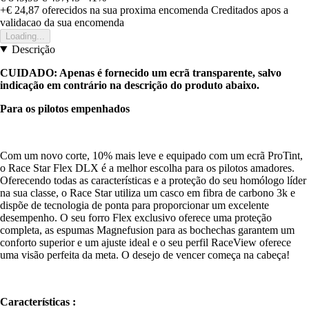
+€ 24,87
oferecidos na sua proxima encomenda
Creditados apos a
validacao da sua encomenda
Loading...
Descrição
CUIDADO: Apenas é fornecido um ecrã transparente, salvo
indicação em contrário na descrição do produto abaixo.
Para os pilotos empenhados
Com um novo corte, 10% mais leve e equipado com um ecrã ProTint,
o Race Star Flex DLX é a melhor escolha para os pilotos amadores.
Oferecendo todas as características e a proteção do seu homólogo líder
na sua classe, o Race Star utiliza um casco em fibra de carbono 3k e
dispõe de tecnologia de ponta para proporcionar um excelente
desempenho. O seu forro Flex exclusivo oferece uma proteção
completa, as espumas Magnefusion para as bochechas garantem um
conforto superior e um ajuste ideal e o seu perfil RaceView oferece
uma visão perfeita da meta. O desejo de vencer começa na cabeça!
Características :