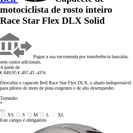
motociclista de rosto inteiro
Race Star Flex DLX Solid
Pague a sua encomenda por transferência bancária,
sem custos adicionais.
A partir de
€ 849,95
€ 497,45
-41%
Descubra o capacete Bell Race Star Flex DLX, o aliado indispensável
para pilotos de moto de pista exigentes e de alto desempenho.
Tamanho
*
XS
S
M
L
XL
Este campo é obrigatório