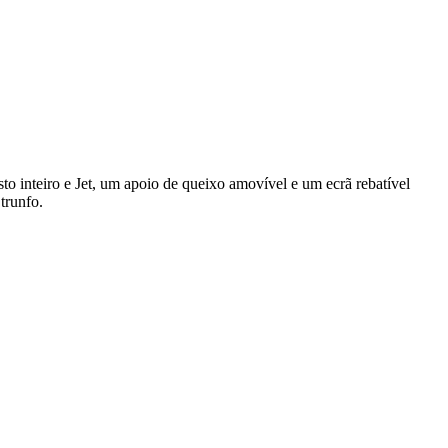
to inteiro e Jet, um apoio de queixo amovível e um ecrã rebatível
trunfo.