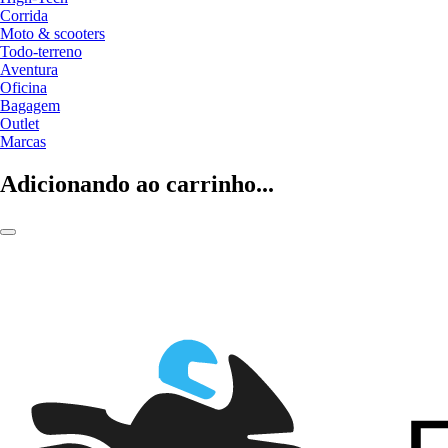
Corrida
Moto & scooters
Todo-terreno
Aventura
Oficina
Bagagem
Outlet
Marcas
Adicionando ao carrinho...