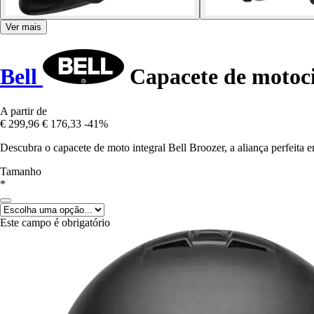
Ver mais
Bell
Capacete de motocic
A partir de
€ 299,96
€ 176,33
-41%
Descubra o capacete de moto integral Bell Broozer, a aliança perfeita e
Tamanho
*
Este campo é obrigatório