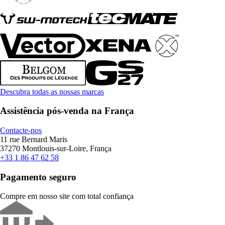
Descubra todas as nossas marcas
Assistência pós-venda na França
Contacte-nos
11 rue Bernard Maris
37270 Montlouis-sur-Loire, França
+33 1 86 47 62 58
Pagamento seguro
Compre em nosso site com total confiança