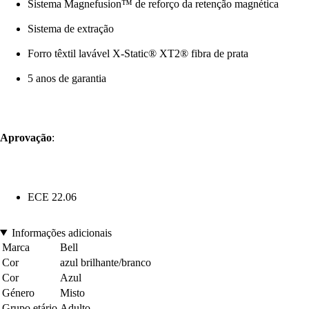
Sistema Magnefusion™ de reforço da retenção magnética
Sistema de extração
Forro têxtil lavável X-Static® XT2® fibra de prata
5 anos de garantia
Aprovação
:
ECE 22.06
Informações adicionais
Marca
Bell
Cor
azul brilhante/branco
Cor
Azul
Género
Misto
Grupo etário
Adulto