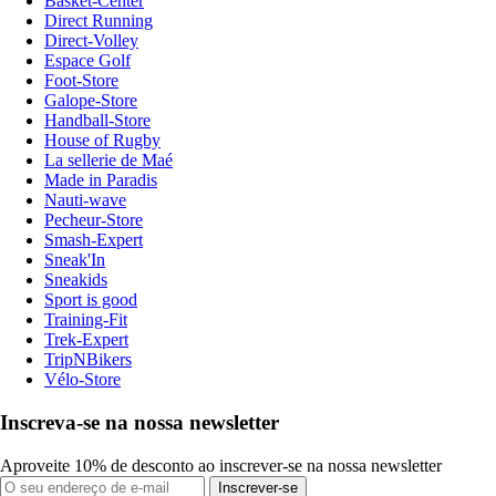
Basket-Center
Direct Running
Direct-Volley
Espace Golf
Foot-Store
Galope-Store
Handball-Store
House of Rugby
La sellerie de Maé
Made in Paradis
Nauti-wave
Pecheur-Store
Smash-Expert
Sneak'In
Sneakids
Sport is good
Training-Fit
Trek-Expert
TripNBikers
Vélo-Store
Inscreva-se na nossa newsletter
Aproveite 10% de desconto ao inscrever-se na nossa newsletter
Inscrever-se