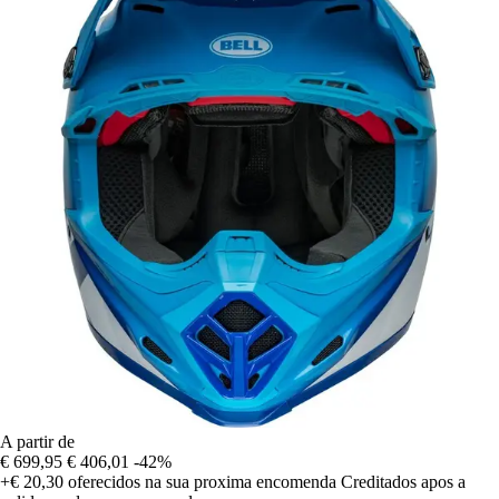
A partir de
€ 699,95
€ 406,01
-42%
+€ 20,30
oferecidos na sua proxima encomenda
Creditados apos a