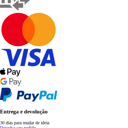
Entrega e devolução
30 dias para mudar de ideia
Devolva seu pedido