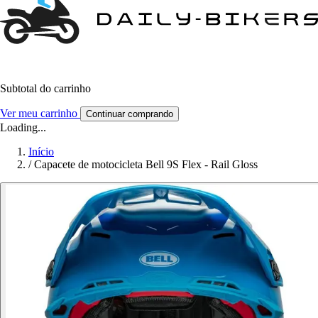
Subtotal do carrinho
Ver meu carrinho
Continuar comprando
Loading...
Início
/
Capacete de motocicleta Bell 9S Flex - Rail Gloss