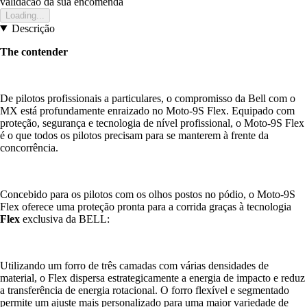
validacao da sua encomenda
Loading...
Descrição
The contender
De pilotos profissionais a particulares, o compromisso da Bell com o
MX está profundamente enraizado no Moto-9S Flex. Equipado com
proteção, segurança e tecnologia de nível profissional, o Moto-9S Flex
é o que todos os pilotos precisam para se manterem à frente da
concorrência.
Concebido para os pilotos com os olhos postos no pódio, o Moto-9S
Flex oferece uma proteção pronta para a corrida graças à tecnologia
Flex
exclusiva da BELL:
Utilizando um forro de três camadas com várias densidades de
material, o Flex dispersa estrategicamente a energia de impacto e reduz
a transferência de energia rotacional. O forro flexível e segmentado
permite um ajuste mais personalizado para uma maior variedade de