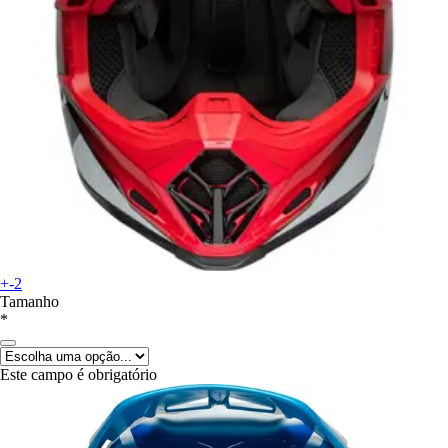
+-2
Tamanho
*
Este campo é obrigatório