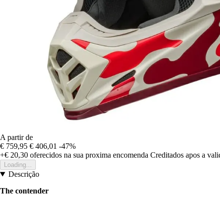
A partir de
€ 759,95
€ 406,01
-47%
+€ 20,30
oferecidos na sua proxima encomenda
Creditados apos a val
Loading...
Descrição
The contender