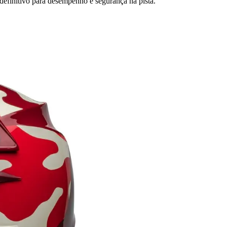
definitivo para desempenho e segurança na pista.