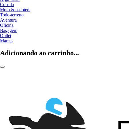
Corrida
Moto & scooters
Todo-terreno
Aventura
Oficina
Bagagem
Outlet
Marcas
Adicionando ao carrinho...