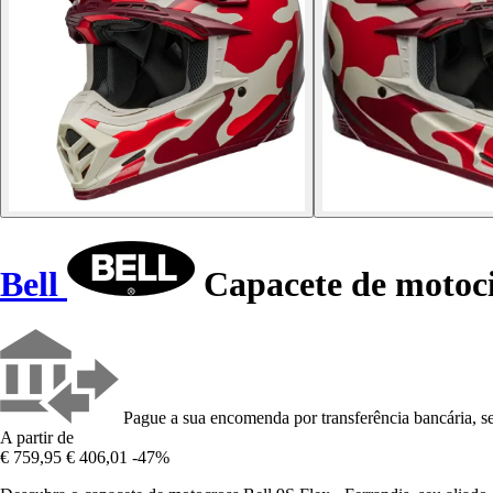
Bell
Capacete de motocic
Pague a sua encomenda por transferência bancária, se
A partir de
€ 759,95
€ 406,01
-47%