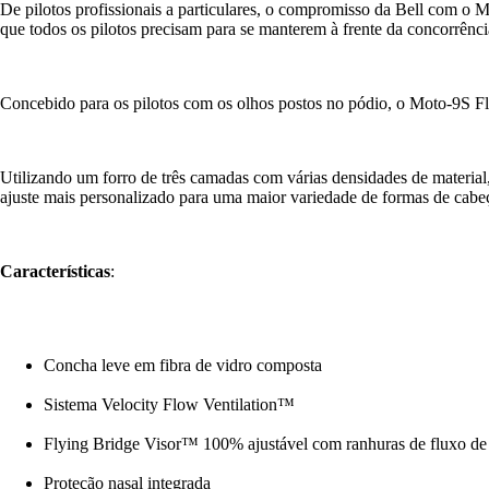
De pilotos profissionais a particulares, o compromisso da Bell com o
que todos os pilotos precisam para se manterem à frente da concorrênci
Concebido para os pilotos com os olhos postos no pódio, o Moto-9S Fl
Utilizando um forro de três camadas com várias densidades de material,
ajuste mais personalizado para uma maior variedade de formas de cabeç
Características
:
Concha leve em fibra de vidro composta
Sistema Velocity Flow Ventilation™
Flying Bridge Visor™ 100% ajustável com ranhuras de fluxo de
Proteção nasal integrada