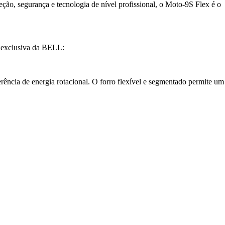
ão, segurança e tecnologia de nível profissional, o Moto-9S Flex é o
exclusiva da BELL:
erência de energia rotacional. O forro flexível e segmentado permite um