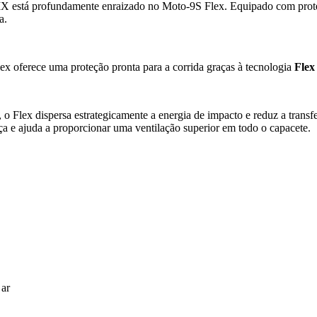
 MX está profundamente enraizado no Moto-9S Flex. Equipado com proteç
a.
ex oferece uma proteção pronta para a corrida graças à tecnologia
Flex
 o Flex dispersa estrategicamente a energia de impacto e reduz a transf
a e ajuda a proporcionar uma ventilação superior em todo o capacete.
 ar