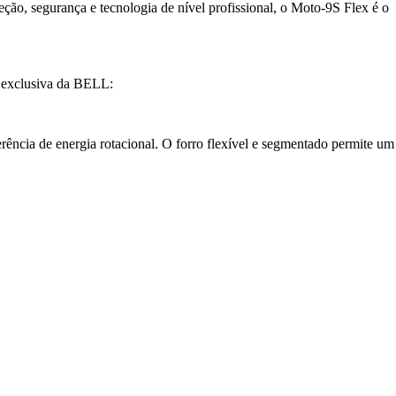
ão, segurança e tecnologia de nível profissional, o Moto-9S Flex é o
exclusiva da BELL:
erência de energia rotacional. O forro flexível e segmentado permite um