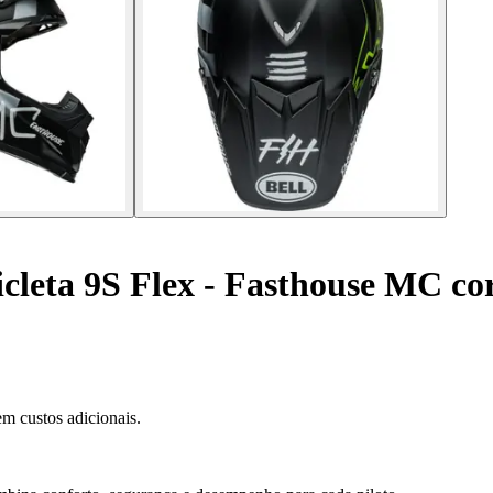
cleta 9S Flex - Fasthouse MC co
m custos adicionais.