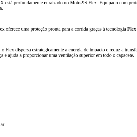
 MX está profundamente enraizado no Moto-9S Flex. Equipado com proteç
a.
ex oferece uma proteção pronta para a corrida graças à tecnologia
Flex
 o Flex dispersa estrategicamente a energia de impacto e reduz a transf
a e ajuda a proporcionar uma ventilação superior em todo o capacete.
 ar