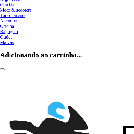
Corrida
Moto & scooters
Todo-terreno
Aventura
Oficina
Bagagem
Outlet
Marcas
Adicionando ao carrinho...