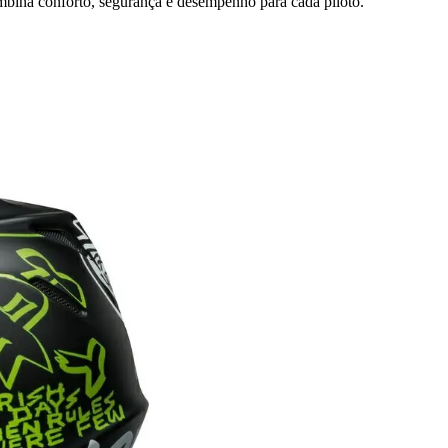
mbina conforto, segurança e desempenho para cada piloto.