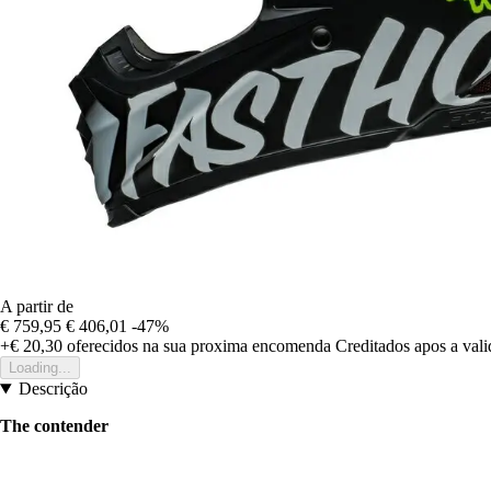
A partir de
€ 759,95
€ 406,01
-47%
+€ 20,30
oferecidos na sua proxima encomenda
Creditados apos a val
Loading...
Descrição
The contender