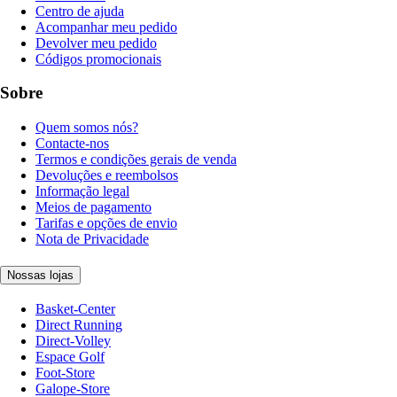
Centro de ajuda
Acompanhar meu pedido
Devolver meu pedido
Códigos promocionais
Sobre
Quem somos nós?
Contacte-nos
Termos e condições gerais de venda
Devoluções e reembolsos
Informação legal
Meios de pagamento
Tarifas e opções de envio
Nota de Privacidade
Nossas lojas
Basket-Center
Direct Running
Direct-Volley
Espace Golf
Foot-Store
Galope-Store