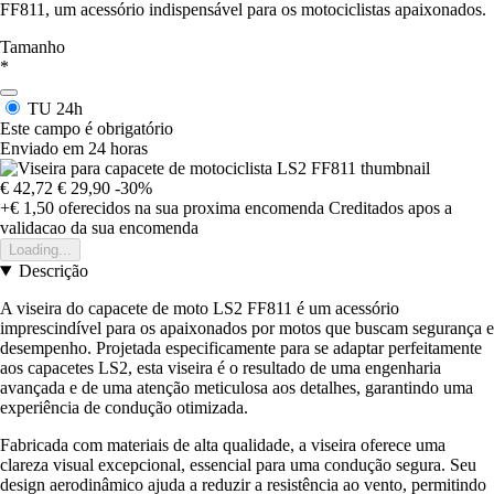
FF811, um acessório indispensável para os motociclistas apaixonados.
Tamanho
*
TU
24h
Este campo é obrigatório
Enviado em 24 horas
€ 42,72
€ 29,90
-30%
+€ 1,50
oferecidos na sua proxima encomenda
Creditados apos a
validacao da sua encomenda
Loading...
Descrição
A viseira do capacete de moto LS2 FF811 é um acessório
imprescindível para os apaixonados por motos que buscam segurança e
desempenho. Projetada especificamente para se adaptar perfeitamente
aos capacetes LS2, esta viseira é o resultado de uma engenharia
avançada e de uma atenção meticulosa aos detalhes, garantindo uma
experiência de condução otimizada.
Fabricada com materiais de alta qualidade, a viseira oferece uma
clareza visual excepcional, essencial para uma condução segura. Seu
design aerodinâmico ajuda a reduzir a resistência ao vento, permitindo