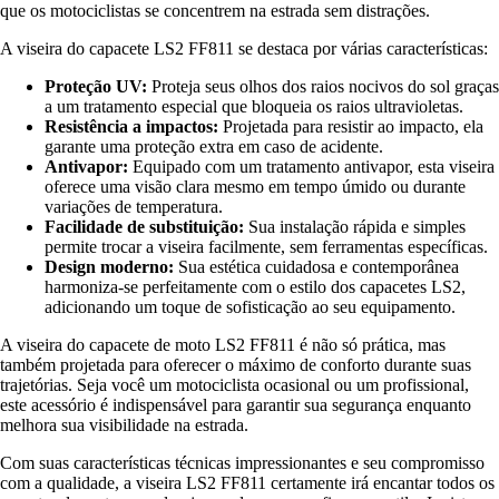
que os motociclistas se concentrem na estrada sem distrações.
A viseira do capacete LS2 FF811 se destaca por várias características:
Proteção UV:
Proteja seus olhos dos raios nocivos do sol graças
a um tratamento especial que bloqueia os raios ultravioletas.
Resistência a impactos:
Projetada para resistir ao impacto, ela
garante uma proteção extra em caso de acidente.
Antivapor:
Equipado com um tratamento antivapor, esta viseira
oferece uma visão clara mesmo em tempo úmido ou durante
variações de temperatura.
Facilidade de substituição:
Sua instalação rápida e simples
permite trocar a viseira facilmente, sem ferramentas específicas.
Design moderno:
Sua estética cuidadosa e contemporânea
harmoniza-se perfeitamente com o estilo dos capacetes LS2,
adicionando um toque de sofisticação ao seu equipamento.
A viseira do capacete de moto LS2 FF811 é não só prática, mas
também projetada para oferecer o máximo de conforto durante suas
trajetórias. Seja você um motociclista ocasional ou um profissional,
este acessório é indispensável para garantir sua segurança enquanto
melhora sua visibilidade na estrada.
Com suas características técnicas impressionantes e seu compromisso
com a qualidade, a viseira LS2 FF811 certamente irá encantar todos os