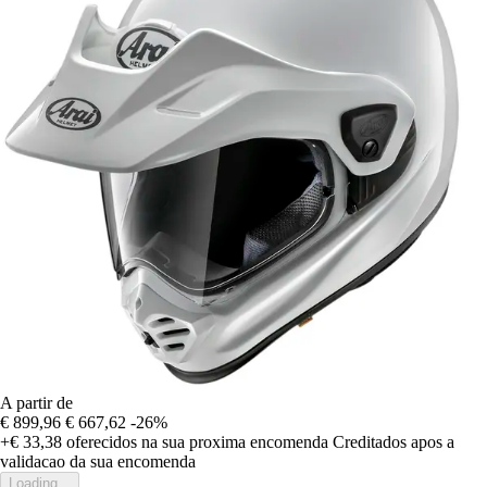
A partir de
€ 899,96
€ 667,62
-26%
+€ 33,38
oferecidos na sua proxima encomenda
Creditados apos a
validacao da sua encomenda
Loading...