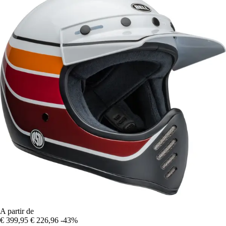
A partir de
€ 399,95
€ 226,96
-43%