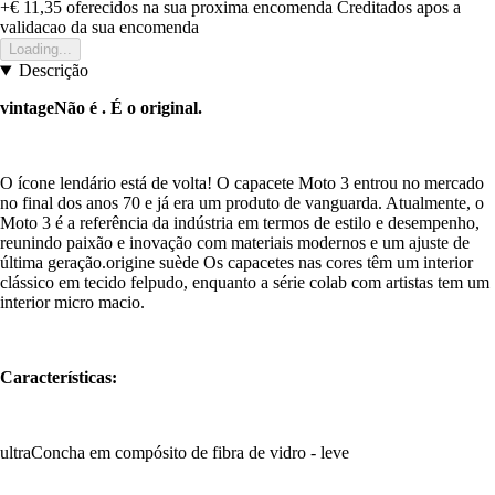
+€ 11,35
oferecidos na sua proxima encomenda
Creditados apos a
validacao da sua encomenda
Loading...
Descrição
vintageNão é . É o original.
O ícone lendário está de volta! O capacete Moto 3 entrou no mercado
no final dos anos 70 e já era um produto de vanguarda. Atualmente, o
Moto 3 é a referência da indústria em termos de estilo e desempenho,
reunindo paixão e inovação com materiais modernos e um ajuste de
última geração.origine suède Os capacetes nas cores têm um interior
clássico em tecido felpudo, enquanto a série colab com artistas tem um
interior micro macio.
Características:
ultraConcha em compósito de fibra de vidro - leve