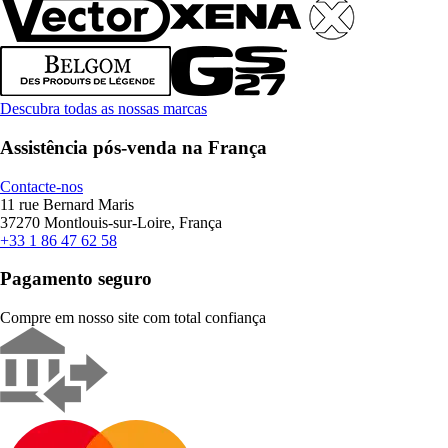
Descubra todas as nossas marcas
Assistência pós-venda na França
Contacte-nos
11 rue Bernard Maris
37270 Montlouis-sur-Loire, França
+33 1 86 47 62 58
Pagamento seguro
Compre em nosso site com total confiança