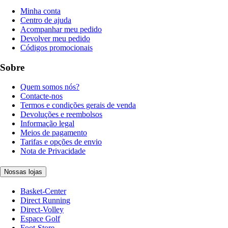
Minha conta
Centro de ajuda
Acompanhar meu pedido
Devolver meu pedido
Códigos promocionais
Sobre
Quem somos nós?
Contacte-nos
Termos e condições gerais de venda
Devoluções e reembolsos
Informação legal
Meios de pagamento
Tarifas e opções de envio
Nota de Privacidade
Nossas lojas
Basket-Center
Direct Running
Direct-Volley
Espace Golf
Foot-Store