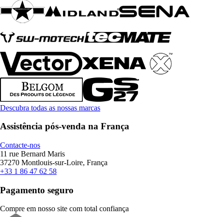
Descubra todas as nossas marcas
Assistência pós-venda na França
Contacte-nos
11 rue Bernard Maris
37270 Montlouis-sur-Loire, França
+33 1 86 47 62 58
Pagamento seguro
Compre em nosso site com total confiança