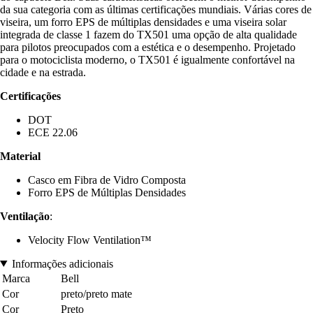
da sua categoria com as últimas certificações mundiais. Várias cores de
viseira, um forro EPS de múltiplas densidades e uma viseira solar
integrada de classe 1 fazem do TX501 uma opção de alta qualidade
para pilotos preocupados com a estética e o desempenho. Projetado
para o motociclista moderno, o TX501 é igualmente confortável na
cidade e na estrada.
Certificações
DOT
ECE 22.06
Material
Casco em Fibra de Vidro Composta
Forro EPS de Múltiplas Densidades
Ventilação
:
Velocity Flow Ventilation™
Informações adicionais
Marca
Bell
Cor
preto/preto mate
Cor
Preto