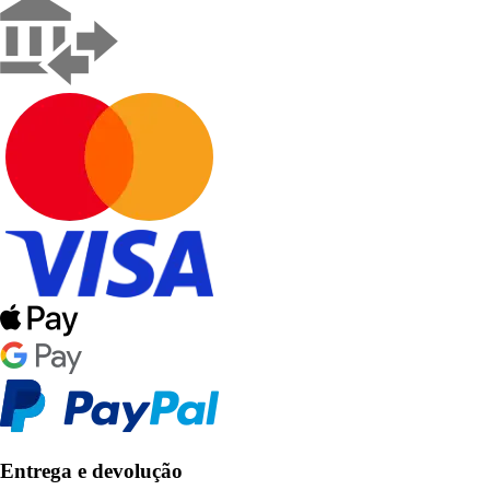
Entrega e devolução