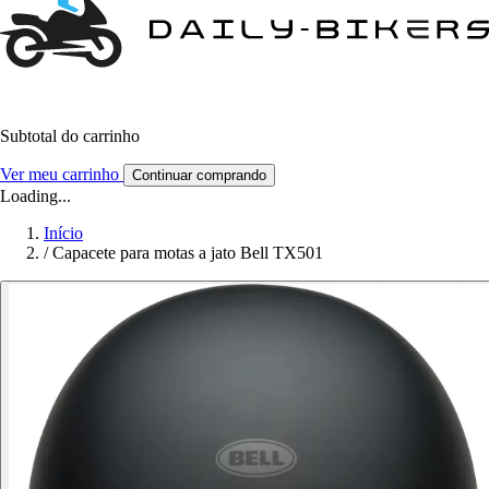
Subtotal do carrinho
Ver meu carrinho
Continuar comprando
Loading...
Início
/
Capacete para motas a jato Bell TX501