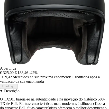
A partir de
€ 325,00
€ 188,46
-42%
+€ 9,42
oferecidos na sua proxima encomenda
Creditados apos a
validacao da sua encomenda
Loading...
Descrição
O TX501 baseia-se na autenticidade e na inovação do histórico 500-
TX de Bell. Ele traz características mais modernas à silhueta clássica
do capacete Bell. Suas características oferecem o melhor desempenho