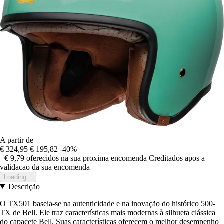
A partir de
€ 324,95
€ 195,82
-40%
+€ 9,79
oferecidos na sua proxima encomenda
Creditados apos a
validacao da sua encomenda
Loading...
Descrição
O TX501 baseia-se na autenticidade e na inovação do histórico 500-
TX de Bell. Ele traz características mais modernas à silhueta clássica
do capacete Bell. Suas características oferecem o melhor desempenho