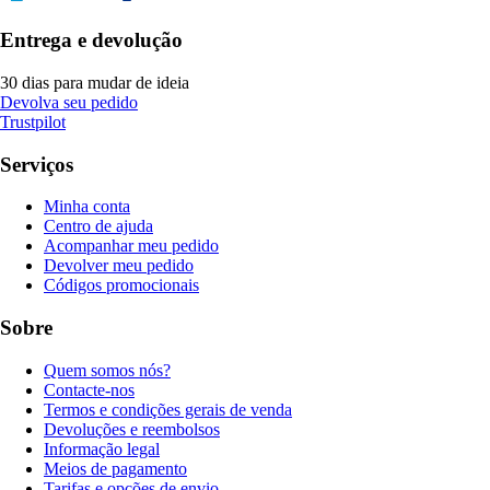
Entrega e devolução
30 dias para mudar de ideia
Devolva seu pedido
Trustpilot
Serviços
Minha conta
Centro de ajuda
Acompanhar meu pedido
Devolver meu pedido
Códigos promocionais
Sobre
Quem somos nós?
Contacte-nos
Termos e condições gerais de venda
Devoluções e reembolsos
Informação legal
Meios de pagamento
Tarifas e opções de envio