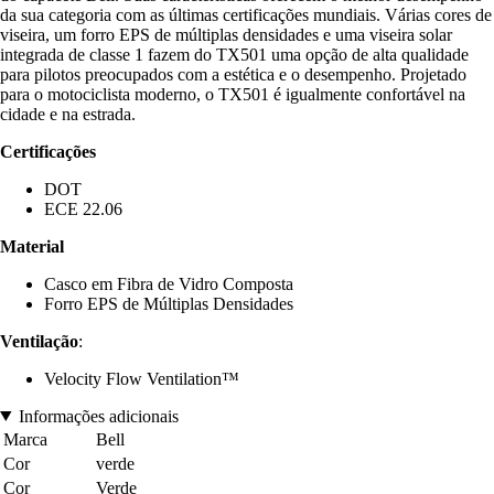
da sua categoria com as últimas certificações mundiais. Várias cores de
viseira, um forro EPS de múltiplas densidades e uma viseira solar
integrada de classe 1 fazem do TX501 uma opção de alta qualidade
para pilotos preocupados com a estética e o desempenho. Projetado
para o motociclista moderno, o TX501 é igualmente confortável na
cidade e na estrada.
Certificações
DOT
ECE 22.06
Material
Casco em Fibra de Vidro Composta
Forro EPS de Múltiplas Densidades
Ventilação
:
Velocity Flow Ventilation™
Informações adicionais
Marca
Bell
Cor
verde
Cor
Verde