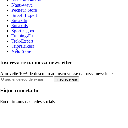
Nauti-wave
Pecheur-Store
Smash-Expert
Sneak'In
Sneakids
Sport is good
Training-Fit
Trek-Expert
TripNBikers
Vélo-Store
Inscreva-se na nossa newsletter
Aproveite 10% de desconto ao inscrever-se na nossa newsletter
Inscrever-se
Fique conectado
Encontre-nos nas redes sociais