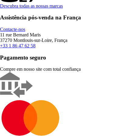
Descubra todas as nossas marcas
Assistência pós-venda na França
Contacte-nos
11 rue Bernard Maris
37270 Montlouis-sur-Loire, França
+33 1 86 47 62 58
Pagamento seguro
Compre em nosso site com total confiança