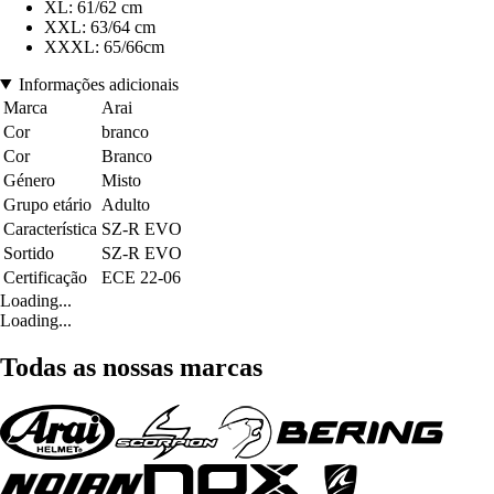
XL: 61/62 cm
XXL: 63/64 cm
XXXL: 65/66cm
Informações adicionais
Marca
Arai
Cor
branco
Cor
Branco
Género
Misto
Grupo etário
Adulto
Característica
SZ-R EVO
Sortido
SZ-R EVO
Certificação
ECE 22-06
Loading...
Loading...
Todas as nossas marcas