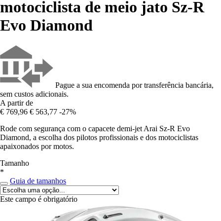
motociclista de meio jato Sz-R
Evo Diamond
Pague a sua encomenda por transferência bancária,
sem custos adicionais.
A partir de
€ 769,96
€ 563,77
-27%
Rode com segurança com o capacete demi-jet Arai Sz-R Evo
Diamond, a escolha dos pilotos profissionais e dos motociclistas
apaixonados por motos.
Tamanho
*
Guia de tamanhos
Este campo é obrigatório