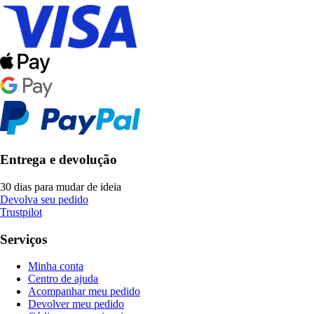
Entrega e devolução
30 dias para mudar de ideia
Devolva seu pedido
Trustpilot
Serviços
Minha conta
Centro de ajuda
Acompanhar meu pedido
Devolver meu pedido