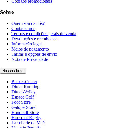
Códigos promocionais
Sobre
Quem somos nós?
Contacte-nos
Termos e condições gerais de venda
Devoluções e reembolsos
Informação legal
Meios de pagamento
Tarifas e opções de envio
Nota de Privacidade
Nossas lojas
Basket-Center
Direct Running
Direct-Volley
Espace Golf
Foot-Store
Galope-Store
Handball-Store
House of Rugby
La sellerie de Maé
Made in Paradis