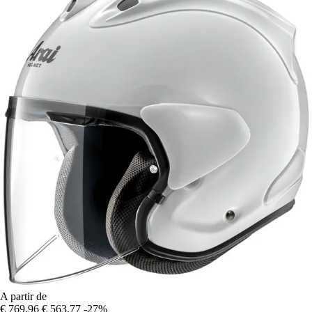
A partir de
€ 769,96
€ 563,77
-27%