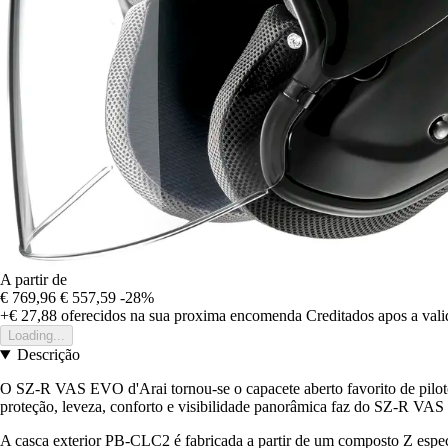
A partir de
€ 769,96
€ 557,59
-28%
+€ 27,88
oferecidos na sua proxima encomenda
Creditados apos a val
Loading...
Descrição
O SZ-R VAS EVO d'Arai tornou-se o capacete aberto favorito de pilotos 
proteção, leveza, conforto e visibilidade panorâmica faz do SZ-R VAS
A casca exterior PB-CLC2 é fabricada a partir de um composto Z especia