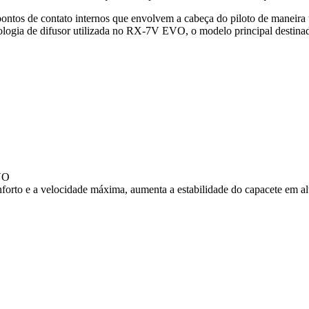
tos de contato internos que envolvem a cabeça do piloto de maneira un
cnologia de difusor utilizada no RX-7V EVO, o modelo principal destina
EVO
orto e a velocidade máxima, aumenta a estabilidade do capacete em al