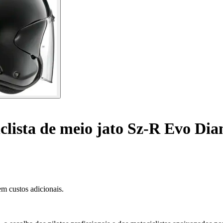
clista de meio jato Sz-R Evo Di
m custos adicionais.