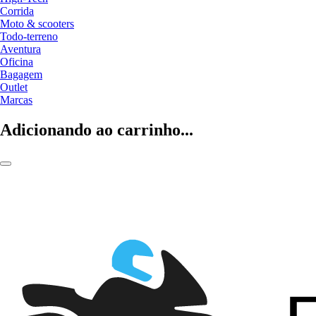
Corrida
Moto & scooters
Todo-terreno
Aventura
Oficina
Bagagem
Outlet
Marcas
Adicionando ao carrinho...