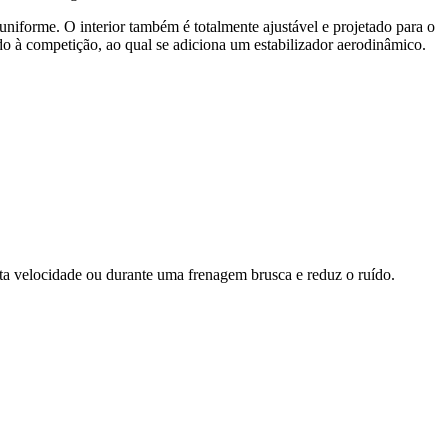
iforme. O interior também é totalmente ajustável e projetado para o
do à competição, ao qual se adiciona um estabilizador aerodinâmico.
ta velocidade ou durante uma frenagem brusca e reduz o ruído.