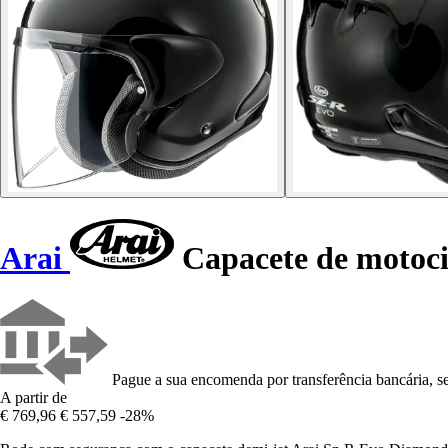
Arai
Capacete de motoci
Pague a sua encomenda por transferência bancária, se
A partir de
€ 769,96
€ 557,59
-28%