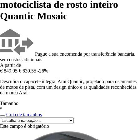
motociclista de rosto inteiro
Quantic Mosaic
Pague a sua encomenda por transferência bancária,
sem custos adicionais.
A partir de
€ 849,95
€ 630,55
-26%
Descubra o capacete integral Arai Quantic, projetado para os amantes
de motos de pista, com um design único e as qualidades reconhecidas
da marca Arai.
Tamanho
*
Guia de tamanhos
Este campo é obrigatório