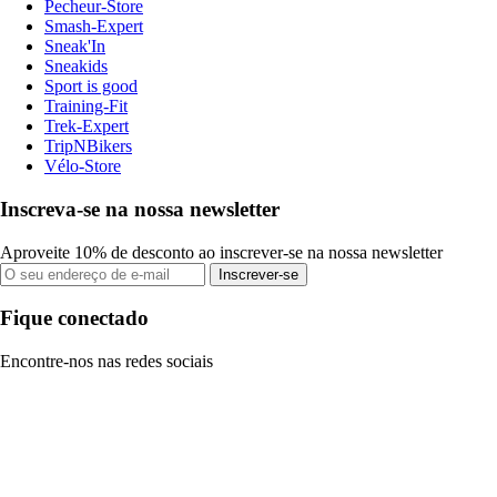
Pecheur-Store
Smash-Expert
Sneak'In
Sneakids
Sport is good
Training-Fit
Trek-Expert
TripNBikers
Vélo-Store
Inscreva-se na nossa newsletter
Aproveite 10% de desconto ao inscrever-se na nossa newsletter
Inscrever-se
Fique conectado
Encontre-nos nas redes sociais