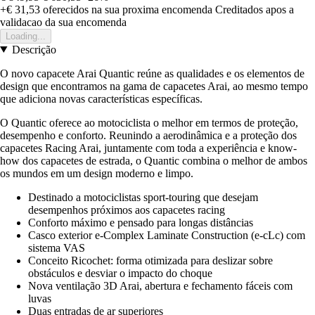
+€ 31,53
oferecidos na sua proxima encomenda
Creditados apos a
validacao da sua encomenda
Loading...
Descrição
O novo capacete Arai Quantic reúne as qualidades e os elementos de
design que encontramos na gama de capacetes Arai, ao mesmo tempo
que adiciona novas características específicas.
O Quantic oferece ao motociclista o melhor em termos de proteção,
desempenho e conforto. Reunindo a aerodinâmica e a proteção dos
capacetes Racing Arai, juntamente com toda a experiência e know-
how dos capacetes de estrada, o Quantic combina o melhor de ambos
os mundos em um design moderno e limpo.
Destinado a motociclistas sport-touring que desejam
desempenhos próximos aos capacetes racing
Conforto máximo e pensado para longas distâncias
Casco exterior e-Complex Laminate Construction (e-cLc) com
sistema VAS
Conceito Ricochet: forma otimizada para deslizar sobre
obstáculos e desviar o impacto do choque
Nova ventilação 3D Arai, abertura e fechamento fáceis com
luvas
Duas entradas de ar superiores