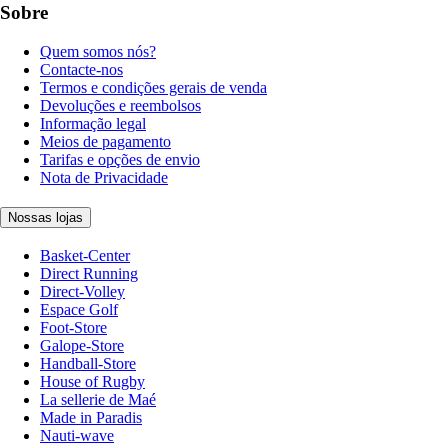
Sobre
Quem somos nós?
Contacte-nos
Termos e condições gerais de venda
Devoluções e reembolsos
Informação legal
Meios de pagamento
Tarifas e opções de envio
Nota de Privacidade
Nossas lojas
Basket-Center
Direct Running
Direct-Volley
Espace Golf
Foot-Store
Galope-Store
Handball-Store
House of Rugby
La sellerie de Maé
Made in Paradis
Nauti-wave