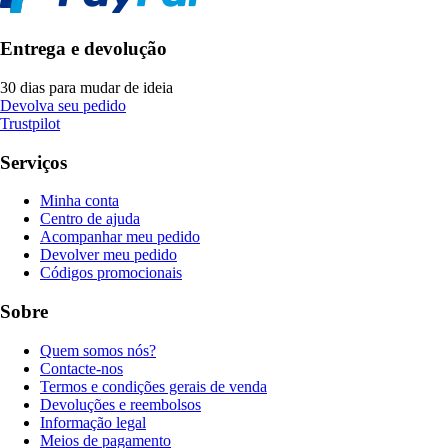
Entrega e devolução
30 dias para mudar de ideia
Devolva seu pedido
Trustpilot
Serviços
Minha conta
Centro de ajuda
Acompanhar meu pedido
Devolver meu pedido
Códigos promocionais
Sobre
Quem somos nós?
Contacte-nos
Termos e condições gerais de venda
Devoluções e reembolsos
Informação legal
Meios de pagamento