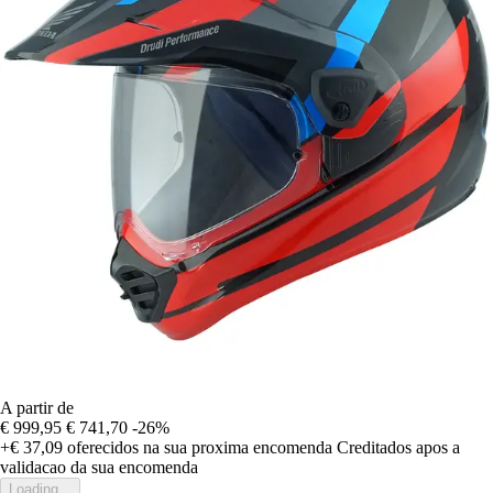
A partir de
€ 999,95
€ 741,70
-26%
+€ 37,09
oferecidos na sua proxima encomenda
Creditados apos a
validacao da sua encomenda
Loading...