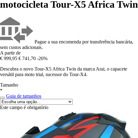
motocicleta Tour-X5 Africa Twin
Pague a sua encomenda por transferência bancária,
sem custos adicionais.
A partir de
€ 999,95
€ 741,70
-26%
Descubra o novo Tour-X5 Africa Twin da marca Arai, o capacete
versátil para moto trial, sucessor do Tour-X4.
Tamanho
*
Guia de tamanhos
Este campo é obrigatório