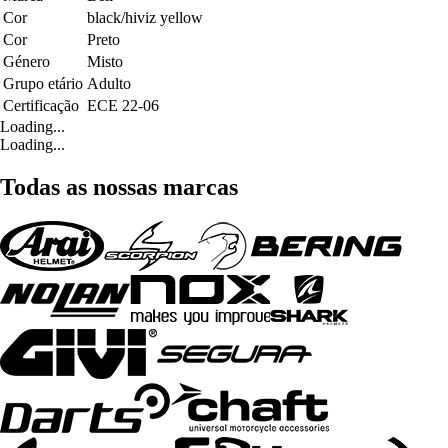
Cor
black/hiviz yellow
Cor
Preto
Género
Misto
Grupo etário
Adulto
Certificação
ECE 22-06
Loading...
Loading...
Todas as nossas marcas