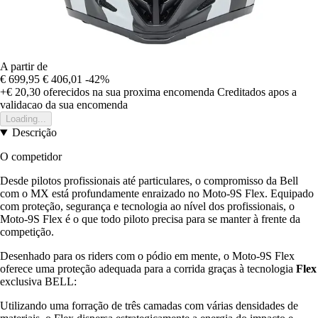
A partir de
€ 699,95
€ 406,01
-42%
+€ 20,30
oferecidos na sua proxima encomenda
Creditados apos a
validacao da sua encomenda
Loading...
Descrição
O competidor
Desde pilotos profissionais até particulares, o compromisso da Bell
com o MX está profundamente enraizado no Moto-9S Flex. Equipado
com proteção, segurança e tecnologia ao nível dos profissionais, o
Moto-9S Flex é o que todo piloto precisa para se manter à frente da
competição.
Desenhado para os riders com o pódio em mente, o Moto-9S Flex
oferece uma proteção adequada para a corrida graças à tecnologia
Flex
exclusiva BELL:
Utilizando uma forração de três camadas com várias densidades de