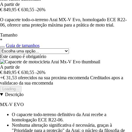
A partir de
€ 849,95
€ 630,55
-26%
O capacete todo-o-terreno Arai MX-V Evo, homologado ECE R22-
06, oferece uma proteção máxima para a prática de moto trial.
Tamanho
*
Guia de tamanhos
Este campo é obrigatório
A partir de
€ 849,95
€ 630,55
-26%
+€ 31,53
oferecidos na sua proxima encomenda
Creditados apos a
validacao da sua encomenda
Loading...
Descrição
MX-V EVO
O capacete todo-terreno definitivo da Arai recebe a
homologação ECE R22-06.
Nenhuma alteração significativa é necessária, graças à
"Prioridade para a proteção" da Arai: o núcleo da filosofia de