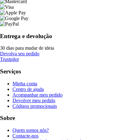
Entrega e devolução
30 dias para mudar de ideia
Devolva seu pedido
Trustpilot
Serviços
Minha conta
Centro de ajuda
Acompanhar meu pedido
Devolver meu pedido
Códigos promocionais
Sobre
Quem somos nós?
Contacte-nos