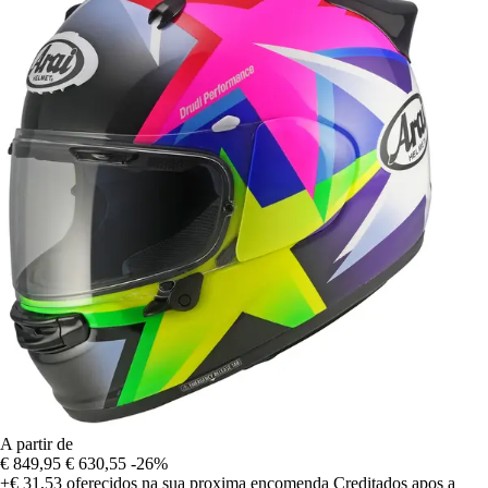
A partir de
€ 849,95
€ 630,55
-26%
+€ 31,53
oferecidos na sua proxima encomenda
Creditados apos a