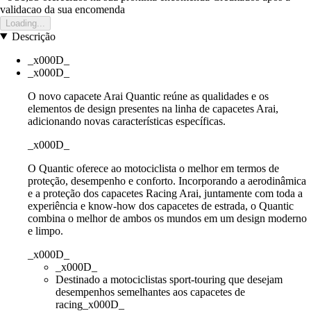
validacao da sua encomenda
Loading...
Descrição
_x000D_
_x000D_
O novo capacete Arai Quantic reúne as qualidades e os
elementos de design presentes na linha de capacetes Arai,
adicionando novas características específicas.
_x000D_
O Quantic oferece ao motociclista o melhor em termos de
proteção, desempenho e conforto. Incorporando a aerodinâmica
e a proteção dos capacetes Racing Arai, juntamente com toda a
experiência e know-how dos capacetes de estrada, o Quantic
combina o melhor de ambos os mundos em um design moderno
e limpo.
_x000D_
_x000D_
Destinado a motociclistas sport-touring que desejam
desempenhos semelhantes aos capacetes de
racing_x000D_