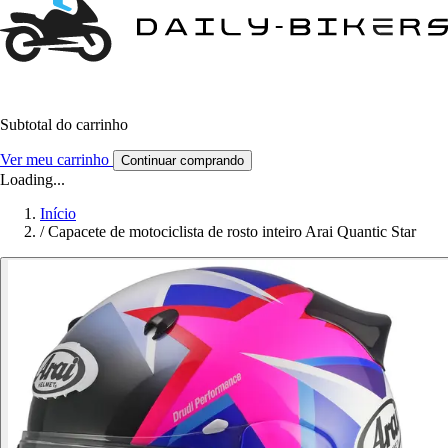
Subtotal do carrinho
Ver meu carrinho
Continuar comprando
Loading...
Início
/
Capacete de motociclista de rosto inteiro Arai Quantic Star