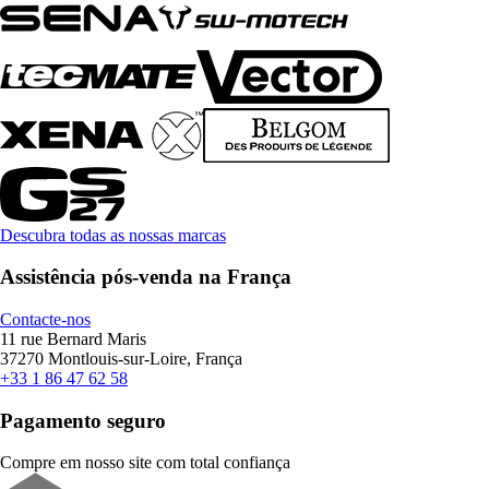
Descubra todas as nossas marcas
Assistência pós-venda na França
Contacte-nos
11 rue Bernard Maris
37270 Montlouis-sur-Loire, França
+33 1 86 47 62 58
Pagamento seguro
Compre em nosso site com total confiança