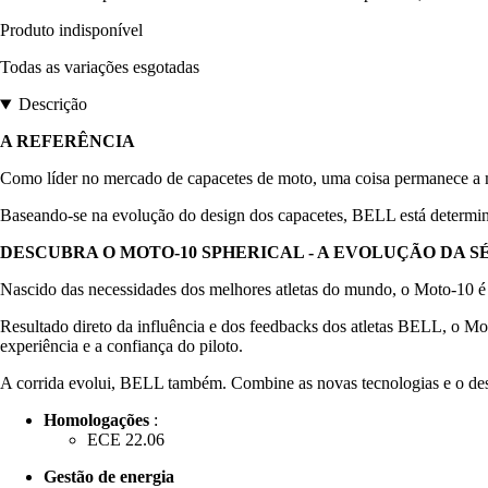
Produto indisponível
Todas as variações esgotadas
Descrição
A REFERÊNCIA
Como líder no mercado de capacetes de moto, uma coisa permanece a m
Baseando-se na evolução do design dos capacetes, BELL está determinad
DESCUBRA O MOTO-10 SPHERICAL - A EVOLUÇÃO DA S
Nascido das necessidades dos melhores atletas do mundo, o Moto-10 
Resultado direto da influência e dos feedbacks dos atletas BELL, o M
experiência e a confiança do piloto.
A corrida evolui, BELL também. Combine as novas tecnologias e o des
Homologações
:
ECE 22.06
Gestão de energia