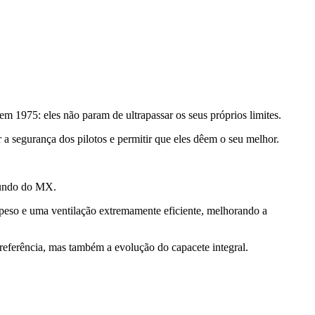
1975: eles não param de ultrapassar os seus próprios limites.
 a segurança dos pilotos e permitir que eles dêem o seu melhor.
mundo do MX.
peso e uma ventilação extremamente eficiente, melhorando a
eferência, mas também a evolução do capacete integral.