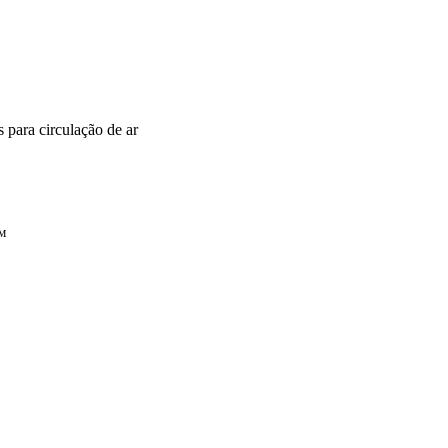
para circulação de ar
™