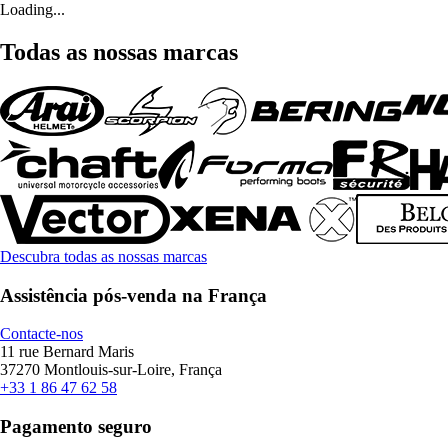
Loading...
Todas as nossas marcas
Descubra todas as nossas marcas
Assistência pós-venda na França
Contacte-nos
11 rue Bernard Maris
37270 Montlouis-sur-Loire, França
+33 1 86 47 62 58
Pagamento seguro