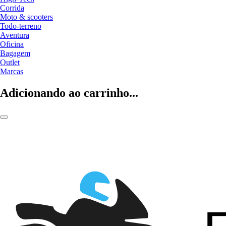
Corrida
Moto & scooters
Todo-terreno
Aventura
Oficina
Bagagem
Outlet
Marcas
Adicionando ao carrinho...