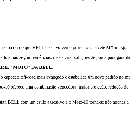
esma desde que BELL desenvolveu o primeiro capacete MX integral em 
o a não seguir tendências, mas a criar soluções de ponta para garantir
ÉRIE "MOTO" DA BELL.
é o capacete off-road mais avançado e estabelece um novo padrão no 
oto-10 oferece uma combinação vencedora: maior proteção, redução de 
ign BELL com um estilo agressivo e o Moto-10 torna-se não apenas a r